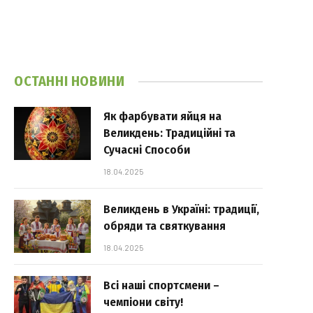
ОСТАННІ НОВИНИ
Як фарбувати яйця на
Великдень: Традиційні та
Сучасні Способи
18.04.2025
Великдень в Україні: традиції,
обряди та святкування
18.04.2025
Всі наші спортсмени –
чемпіони світу!