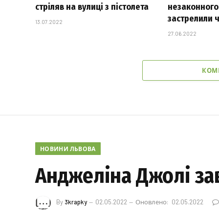
стріляв на вулиці з пістолета
незаконного
застрелили 
13.07.2022
27.06.2022
КОМ
НОВИНИ ЛЬВОВА
Анджеліна Джолі зав
By
3krapky
02.05.2022
Оновлено:
02.05.2022