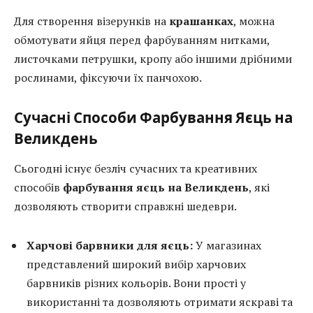
Для створення візерунків на
крашанках
, можна
обмотувати яйця перед фарбуванням нитками,
листочками петрушки, кропу або іншими дрібними
рослинами, фіксуючи їх панчохою.
Сучасні Способи Фарбування Яєць на
Великдень
Сьогодні існує безліч сучасних та креативних
способів
фарбування яєць на Великдень
, які
дозволяють створити справжні шедеври.
Харчові барвники для яєць:
У магазинах
представлений широкий вибір харчових
барвників різних кольорів. Вони прості у
використанні та дозволяють отримати яскраві та