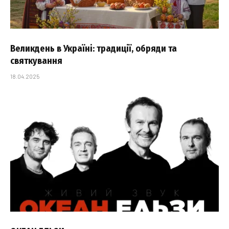
Великдень в Україні: традиції, обряди та
святкування
18.04.2025