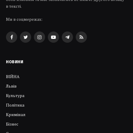
в тексті.
Ми в соцмережах:
Facebook
Twitter
Instagram
YouTube
Telegram
RSS
НОВИНИ
ВІЙНА
Львів
Культура
Політика
Кримінал
Бізнес