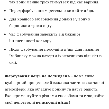
так вони менше тріскатимуться під час варіння.
Перед фарбуванням ретельно вимийте яйця.
Для кращого забарвлення додайте у воду з
барвником трохи оцту.
Час фарбування залежить від бажаної
інтенсивності кольору.
Після фарбування просушіть яйця. Для надання
їм блиску можна натерти їх невеликою кількістю
олії.
Фарбування яєць на Великдень
– це не лише
кулінарний процес, але й важлива частина святкової
атмосфери, яка об’єднує родину та дарує радість.
Експериментуйте з різними способами та створюйте
свої неповторні
великодні яйця
!