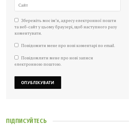
Збережіть моє ім’я, адресу електронної пошти
та веб-сайт у цьому браузері, щоб наступного разу
коментувати.
Повідомити мене про нові коментарі по email.
Повідомляти мене про нові записи
електронною поштою.
ПІДПИСУЙТЕСЬ