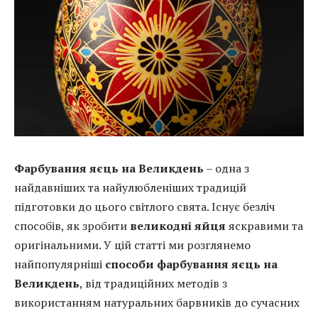
Фарбування яєць на Великдень
– одна з
найдавніших та найулюбленіших традицій
підготовки до цього світлого свята. Існує безліч
способів, як зробити
великодні яйця
яскравими та
оригінальними. У цій статті ми розглянемо
найпопулярніші
способи фарбування яєць на
Великдень
, від традиційних методів з
використанням натуральних барвників до сучасних