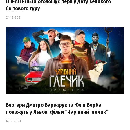
ОКЕАН ЕЛЬЗИ оголошує першу дату великого
Світового туру
24.12.2021
Блогери Дмитро Варварук та Юлія Верба
покажуть у Львові фільм “Чарівний глечик”
14.12.2021