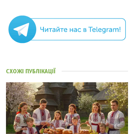
СХОЖІ
ПУБЛІКАЦІЇ