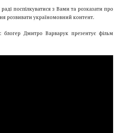
 раді поспілкуватися з Вами та розказати про
ання розвивати україномовний контент.
: блогер Дмитро Варварук презентує фільм