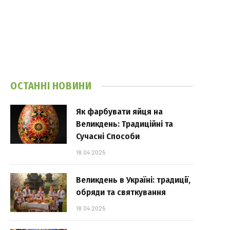
ОСТАННІ НОВИНИ
Як фарбувати яйця на
Великдень: Традиційні та
Сучасні Способи
18.04.2025
Великдень в Україні: традиції,
обряди та святкування
18.04.2025