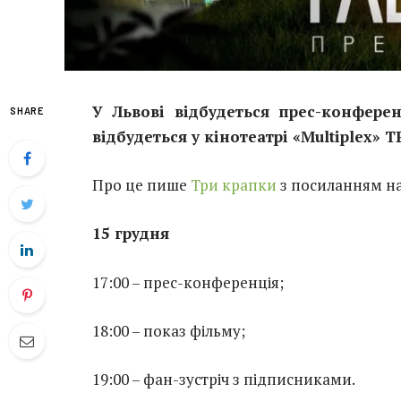
У Львові відбудеться прес-конфере
SHARE
відбудеться у кінотеатрі
«
Multiplex
»
Т
Про це пише
Три крапки
з посиланням на 
15 грудня
17:00 – прес-конференція;
18:00 – показ фільму;
19:00 – фан-зустріч з підписниками.