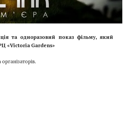
нція та одноразовий показ фільму, який
РЦ
«
Victoria
Gardens
»
організаторів.