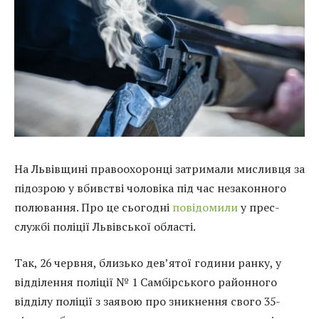
На Львівщині правоохоронці затримали мисливця за
підозрою у вбивстві чоловіка під час незаконного
полювання. Про це сьогодні
повідомили
у прес-
службі поліції Львівської області.
Так, 26 червня, близько дев’ятої години ранку, у
відділення поліції № 1 Самбірського районного
відділу поліції з заявою про зникнення свого 35-