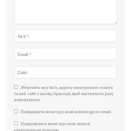
Збережіть моє ім’я, адресу електронної пошти
та веб-сайт у цьому браузері, щоб наступного разу
коментувати.
Повідомити мене про нові коментарі по email.
Повідомляти мене про нові записи
електронною поштою.