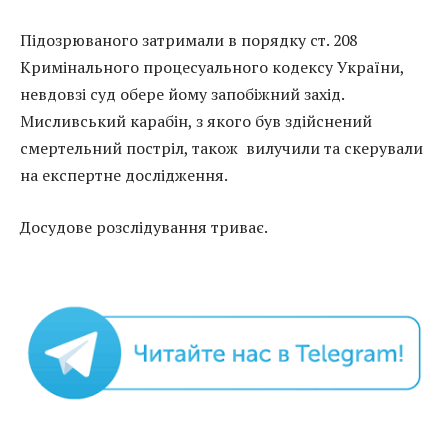
Підозрюваного затримали в порядку ст. 208
Кримінального процесуального кодексу України,
невдовзі суд обере йому запобіжний захід.
Мисливський карабін, з якого був здійснений
смертельний постріл, також вилучили та скерували
на експертне дослідження.
Досудове розслідування триває.