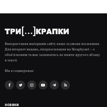
Використання матеріалів сайту лише за умови посилання.
Для інтернет видань, гіперпосилання на 3krapky.net — є
обов’язковим та має зазначатись не нижче другого абзацу
в тексті.
Ми в соцмережах:
Facebook
Twitter
Instagram
YouTube
Telegram
RSS
НОВИНИ