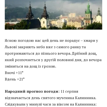
Ясною погодою нас цей день не порадує – хмари у
Львові закриють небо вже з самого ранку та
протримаються до пізнього вечора. Дрібний дощ,
який розпочнеться у другій половині дня, до вечора
зміниться на дощ із грозою.
Вночі +11°
Вдень +21°
Народний прогноз погоди:
11 серпня
відзначається день святого мученика Калинника.
Слідкували у минулі часи за вівсом на Калинника: