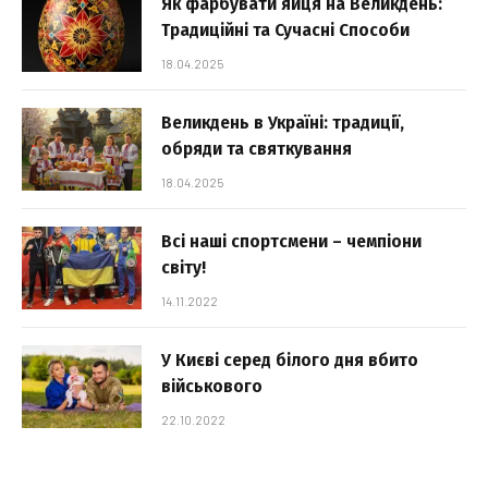
Як фарбувати яйця на Великдень:
Традиційні та Сучасні Способи
18.04.2025
Великдень в Україні: традиції,
обряди та святкування
18.04.2025
Всі наші спортсмени – чемпіони
світу!
14.11.2022
У Києві серед білого дня вбито
військового
22.10.2022