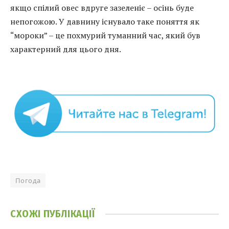
якщо спілий овес вдруге зазеленіє – осінь буде
непогожою. У давнину існувало таке поняття як
“мороки” – це похмурий туманний час, який був
характерний для цього дня.
Погода
СХОЖІ
ПУБЛІКАЦІЇ