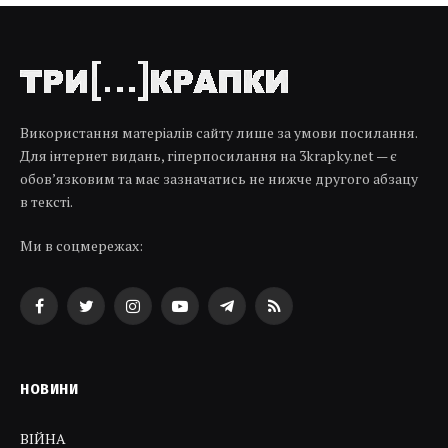
Використання матеріалів сайту лише за умови посилання.
Для інтернет видань, гіперпосилання на 3krapky.net — є
обов’язковим та має зазначатись не нижче другого абзацу
в тексті.
Ми в соцмережах:
Facebook
Twitter
Instagram
YouTube
Telegram
RSS
НОВИНИ
ВІЙНА