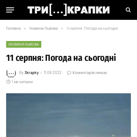
Головна
»
Новини Львова
»
11 серпня: Погода на сьогодні
НОВИНИ ЛЬВОВА
11 серпня: Погода на сьогодні
By
3krapky
11.08.2022
Коментарів немає
1 хв читали