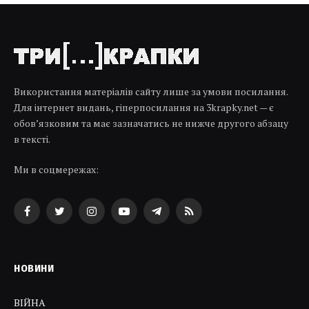
Використання матеріалів сайту лише за умови посилання.
Для інтернет видань, гіперпосилання на 3krapky.net — є
обов’язковим та має зазначатись не нижче другого абзацу
в тексті.
Ми в соцмережах:
Facebook
Twitter
Instagram
YouTube
Telegram
RSS
НОВИНИ
ВІЙНА