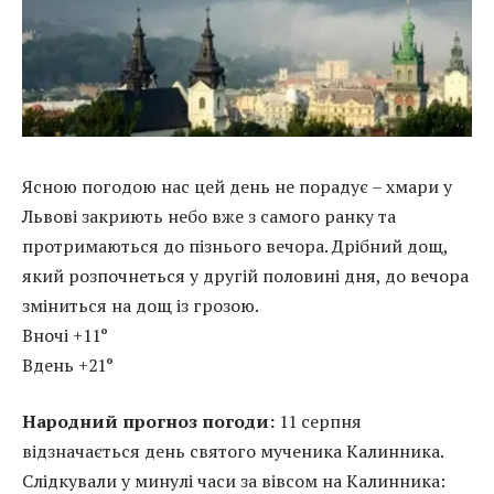
Ясною погодою нас цей день не порадує – хмари у
Львові закриють небо вже з самого ранку та
протримаються до пізнього вечора. Дрібний дощ,
який розпочнеться у другій половині дня, до вечора
зміниться на дощ із грозою.
Вночі +11°
Вдень +21°
Народний прогноз погоди:
11 серпня
відзначається день святого мученика Калинника.
Слідкували у минулі часи за вівсом на Калинника: