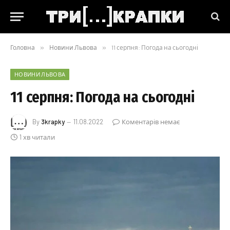
Головна
»
Новини Львова
»
11 серпня: Погода на сьогодні
НОВИНИ ЛЬВОВА
11 серпня: Погода на сьогодні
By
3krapky
11.08.2022
Коментарів немає
1 хв читали