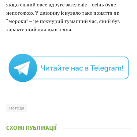
якщо спілий овес вдруге зазеленіє – осінь буде
непогожою. У давнину існувало таке поняття як
“мороки” – це похмурий туманний час, який був
характерний для цього дня.
Погода
СХОЖІ
ПУБЛІКАЦІЇ