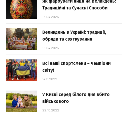
Як фарбувати яйця на Великдень:
Традиційні та Сучасні Способи
18.04.2025
Великдень в Україні: традиції,
обряди та святкування
18.04.2025
Всі наші спортсмени – чемпіони
світу!
14.11.2022
У Києві серед білого дня вбито
військового
22.10.2022