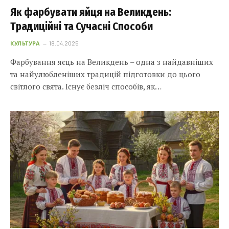
Як фарбувати яйця на Великдень:
Традиційні та Сучасні Способи
КУЛЬТУРА
18.04.2025
Фарбування яєць на Великдень – одна з найдавніших
та найулюбленіших традицій підготовки до цього
світлого свята. Існує безліч способів, як…