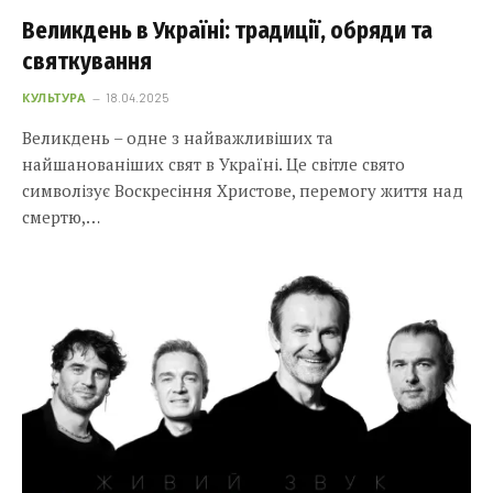
Великдень в Україні: традиції, обряди та
святкування
КУЛЬТУРА
18.04.2025
Великдень – одне з найважливіших та
найшанованіших свят в Україні. Це світле свято
символізує Воскресіння Христове, перемогу життя над
смертю,…