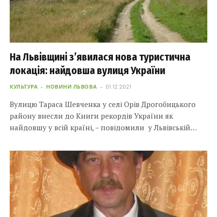
На Львівщині з’явилася нова туристична
локація: найдовша вулиця України
КУЛЬТУРА
НОВИНИ ЛЬВОВА
01.12.2021
Вулицю Тараса Шевченка у селі Орів Дрогобицького
району внесли до Книги рекордів України як
найдовшу у всій країні, – повідомили у Львівській…