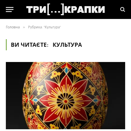
Головна
»
Рубрика: "Культура"
ВИ ЧИТАЄТЕ:
КУЛЬТУРА