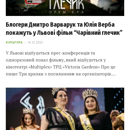
Блогери Дмитро Варварук та Юлія Верба
покажуть у Львові фільм “Чарівний глечик”
КУЛЬТУРА
14.12.2021
У Львові відбудеться прес-конференція та
одноразовий показ фільму, який відбудеться у
кінотеатрі «Multiplex» ТРЦ «Victoria Gardens» Про це
пише Три крапки з посиланням на організаторів.…