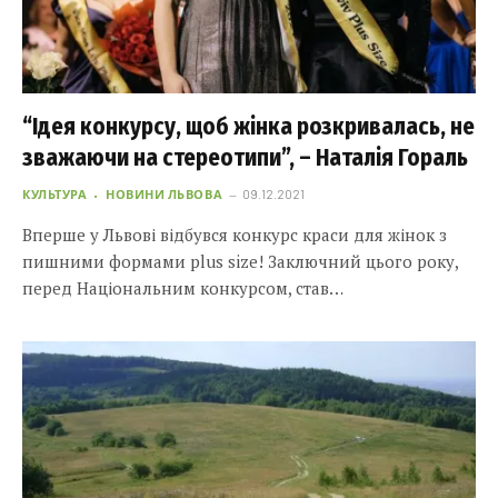
“Ідея конкурсу, щоб жінка розкривалась, не
зважаючи на стереотипи”, – Наталія Гораль
КУЛЬТУРА
НОВИНИ ЛЬВОВА
09.12.2021
Вперше у Львові відбувся конкурс краси для жінок з
пишними формами plus size! Заключний цього року,
перед Національним конкурсом, став…