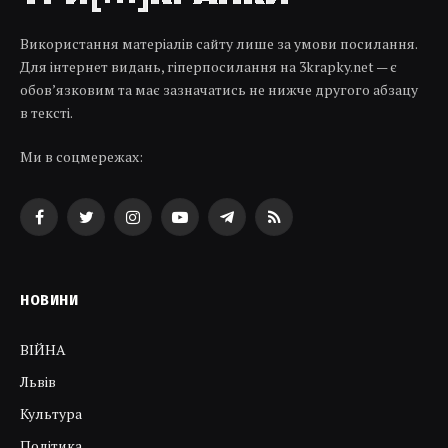
Використання матеріалів сайту лише за умови посилання.
Для інтернет видань, гіперпосилання на 3krapky.net — є
обов’язковим та має зазначатись не нижче другого абзацу
в тексті.
Ми в соцмережах:
Facebook
Twitter
Instagram
YouTube
Telegram
RSS
НОВИНИ
ВІЙНА
Львів
Культура
Політика