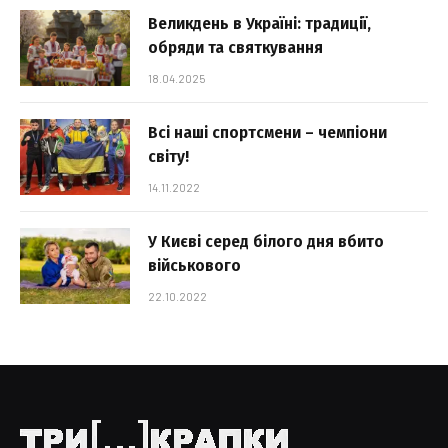
Великдень в Україні: традиції,
обряди та святкування
18.04.2025
Всі наші спортсмени – чемпіони
світу!
14.11.2022
У Києві серед білого дня вбито
військового
22.10.2022