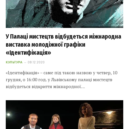
У Палаці мистецтв відбудеться міжнародна
виставка молодіжної графіки
«Ідентифікація»
КУЛЬТУРА
09.12.2020
«Ідентифікація» – саме під такою назвою у четвер, 10
грудня, о 16:00 год. у Львівському палаці мистецтв
відбудеться відкриття міжнародної…