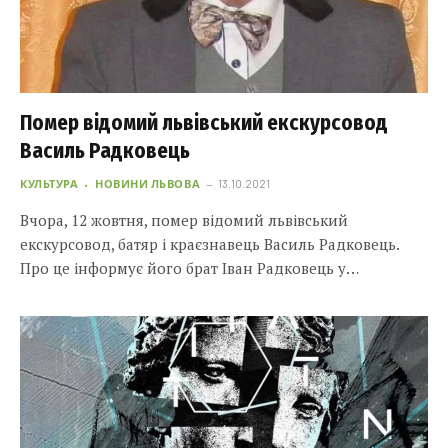
Помер відомий львівський екскурсовод
Василь Радковець
КУЛЬТУРА
НОВИНИ ЛЬВОВА
13.10.2021
Вчора, 12 жовтня, помер відомий львівський
екскурсовод, батяр і краєзнавець Василь Радковець.
Про це інформує його брат Іван Радковець у…