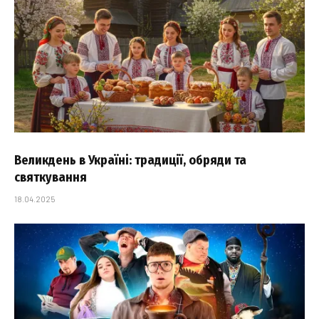
Великдень в Україні: традиції, обряди та
святкування
18.04.2025