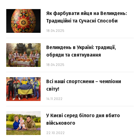
Як фарбувати яйця на Великдень:
Традиційні та Сучасні Способи
18.04.2025
Великдень в Україні: традиції,
обряди та святкування
18.04.2025
Всі наші спортсмени – чемпіони
світу!
14.11.2022
У Києві серед білого дня вбито
військового
22.10.2022