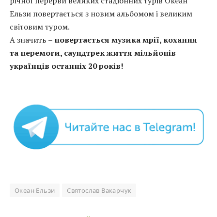
річної перерви великих стадіонних турів Океан
Ельзи повертається з новим альбомом і великим
світовим туром.
А значить –
повертається музика мрії, кохання
та перемоги, саундтрек життя мільйонів
українців останніх 20 років!
Океан Ельзи
Святослав Вакарчук