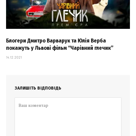
Блогери Дмитро Варварук та Юлія Верба
покажуть у Львові фільм “Чарівний глечик”
14.12.2021
ЗАЛИШІТЬ ВІДПОВІДЬ