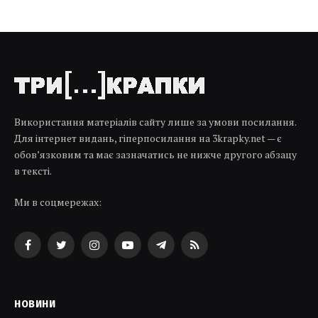
Використання матеріалів сайту лише за умови посилання.
Для інтернет видань, гіперпосилання на 3krapky.net — є
обов’язковим та має зазначатись не нижче другого абзацу
в тексті.
Ми в соцмережах:
Facebook
Twitter
Instagram
YouTube
Telegram
RSS
НОВИНИ