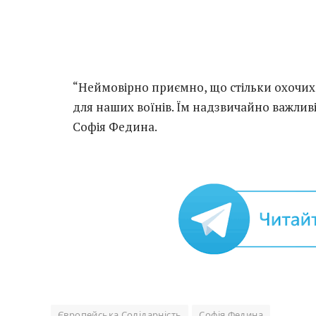
“Неймовірно приємно, що стільки охочих
для наших воїнів. Їм надзвичайно важливі
Софія Федина.
Європейська Солідарність
Софія Федина