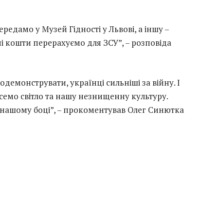
едамо у Музей Гідності у Львові, а іншу –
і кошти перерахуємо для ЗСУ”, – розповіда
демонструвати, українці сильніші за війну. І
есемо світло та нашу незнищенну культуру.
 нашому боці”, – прокоментував Олег Синютка