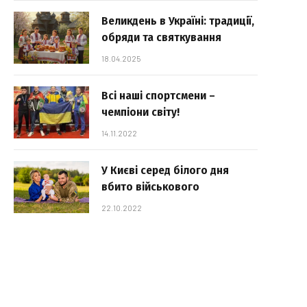
Великдень в Україні: традиції,
обряди та святкування
18.04.2025
Всі наші спортсмени –
чемпіони світу!
14.11.2022
У Києві серед білого дня
вбито військового
22.10.2022