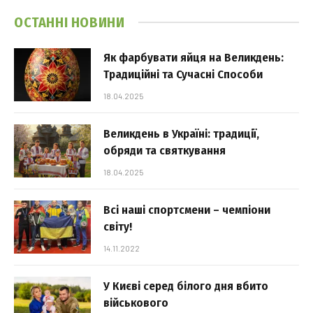
ОСТАННІ НОВИНИ
Як фарбувати яйця на Великдень:
Традиційні та Сучасні Способи
18.04.2025
Великдень в Україні: традиції,
обряди та святкування
18.04.2025
Всі наші спортсмени – чемпіони
світу!
14.11.2022
У Києві серед білого дня вбито
військового