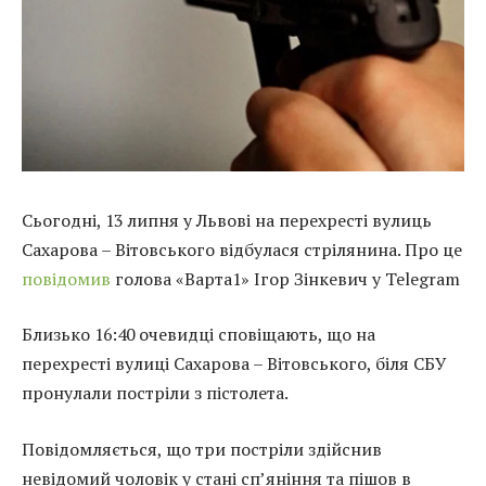
Сьогодні, 13 липня у Львові на перехресті вулиць
Сахарова – Вітовського відбулася стрілянина. Про це
повідомив
голова «Варта1» Ігор Зінкевич у Telegram
Близько 16:40 очевидці сповіщають, що на
перехресті вулиці Сахарова – Вітовського, біля СБУ
пронулали постріли з пістолета.
Повідомляється, що три постріли здійснив
невідомий чоловік у стані сп’яніння та пішов в