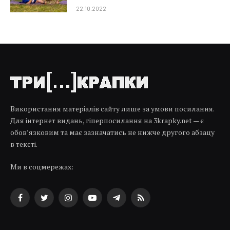
22.10.2022
Використання матеріалів сайту лише за умови посилання.
Для інтернет видань, гіперпосилання на 3krapky.net — є
обов’язковим та має зазначатись не нижче другого абзацу
в тексті.
Ми в соцмережах:
Facebook
Twitter
Instagram
YouTube
Telegram
RSS