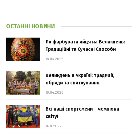
ОСТАННІ НОВИНИ
Як фарбувати яйця на Великдень:
Традиційні та Сучасні Способи
18.04.2025
Великдень в Україні: традиції,
обряди та святкування
18.04.2025
Всі наші спортсмени – чемпіони
світу!
14.11.2022