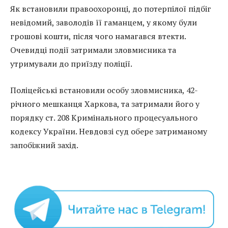
Як встановили правоохоронці, до потерпілої підбіг
невідомий, заволодів її гаманцем, у якому були
грошові кошти, після чого намагався втекти.
Очевидці події затримали зловмисника та
утримували до приїзду поліції.
Поліцейські встановили особу зловмисника, 42-
річного мешканця Харкова, та затримали його у
порядку ст. 208 Кримінального процесуального
кодексу України. Невдовзі суд обере затриманому
запобіжний захід.