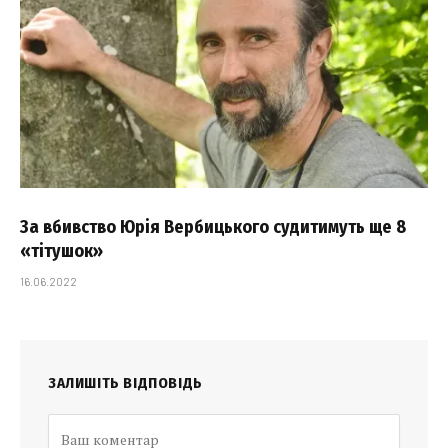
За вбивство Юрія Вербицького судитимуть ще 8
«тітушок»
16.06.2022
ЗАЛИШІТЬ ВІДПОВІДЬ