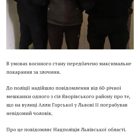
В умовах воєнного стану передбачено максимальне
покарання за злочини.
До поліції надійшло повідомлення від 60-річної
мешканки одного з сіл Яворівського району про те,
що на вулиці Алли Горської у Львові її пограбував
невідомий чоловік.
Про це повідомляє Нацполіція Львівської області.