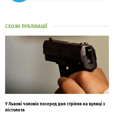
СХОЖІ
ПУБЛІКАЦІЇ
У Львові чоловік посеред дня стріляв на вулиці з
пістолета