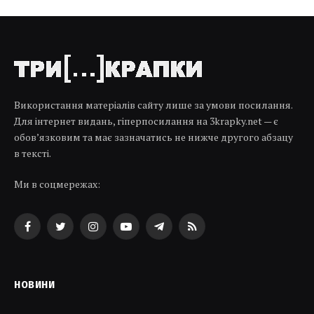
Використання матеріалів сайту лише за умови посилання.
Для інтернет видань, гіперпосилання на 3krapky.net — є
обов’язковим та має зазначатись не нижче другого абзацу
в тексті.
Ми в соцмережах:
Facebook
Twitter
Instagram
YouTube
Telegram
RSS
НОВИНИ