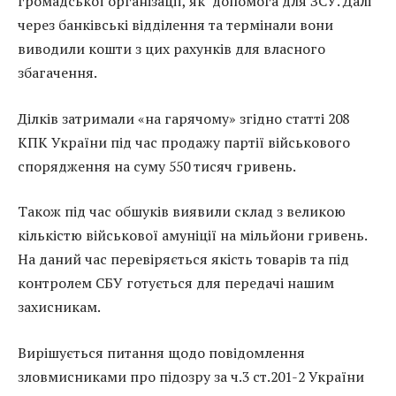
громадської організації, як допомога для ЗСУ. Далі
через банківські відділення та термінали вони
виводили кошти з цих рахунків для власного
збагачення.
Ділків затримали «на гарячому» згідно статті 208
КПК України під час продажу партії військового
спорядження на суму 550 тисяч гривень.
Також під час обшуків виявили склад з великою
кількістю військової амуніції на мільйони гривень.
На даний час перевіряється якість товарів та під
контролем СБУ готується для передачі нашим
захисникам.
Вирішується питання щодо повідомлення
зловмисниками про підозру за ч.3 ст.201-2 України