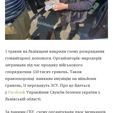
5 травня на Львівщині викрили схему розкрадання
гуманітарної допомоги. Організаторів-мародерів
затримали під час продажу військового
спорядження 550 тисяч гривень. Також
правоохоронці виявили амуніцію на мільйони
гривень, її передадуть ЗСУ. Про це йдеться
у
Facebook
Управління Служби безпеки україни у
Львівській області.
За даними СБУ, схему організували двоє мешканців