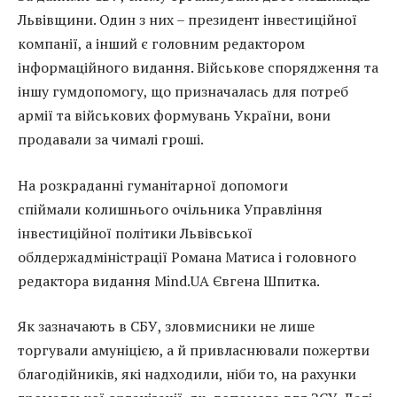
Львівщини. Один з них – президент інвестиційної
компанії, а інший є головним редактором
інформаційного видання. Військове спорядження та
іншу гумдопомогу, що призначалась для потреб
армії та військових формувань України, вони
продавали за чималі гроші.
На розкраданні гуманітарної допомоги
спіймали колишнього очільника Управління
інвестиційної політики Львівської
облдержадміністрації Романа Матиса і головного
редактора видання Mind.UA Євгена Шпитка.
Як зазначають в СБУ, зловмисники не лише
торгували амуніцією, а й привласнювали пожертви
благодійників, які надходили, ніби то, на рахунки