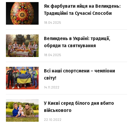
Як фарбувати яйця на Великдень:
Традиційні та Сучасні Способи
18.04.2025
Великдень в Україні: традиції,
обряди та святкування
18.04.2025
Всі наші спортсмени – чемпіони
світу!
14.11.2022
У Києві серед білого дня вбито
військового
22.10.2022