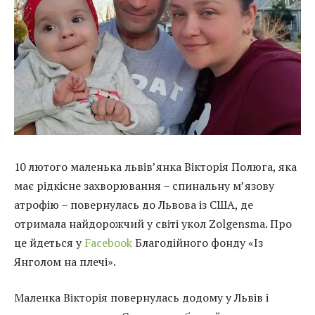
10 лютого маленька львів’янка Вікторія Полюга, яка
має рідкісне захворювання – спинальну м’язову
атрофію – повернулась до Львова із США, де
отримала найдорожчий у світі укол Zolgensma. Про
це йдеться у
Facebook
Благодійного фонду «Із
Янголом на плечі».
Маленка Вікторія повернулась додому у Львів і