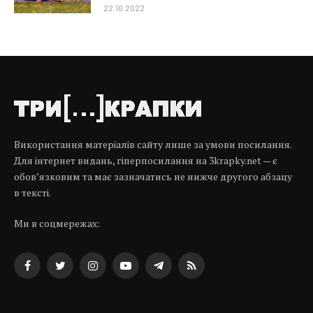
22.10.2022
Використання матеріалів сайту лише за умови посилання.
Для інтернет видань, гіперпосилання на 3krapky.net — є
обов’язковим та має зазначатись не нижче другого абзацу
в тексті.
Ми в соцмережах:
Facebook
Twitter
Instagram
YouTube
Telegram
RSS