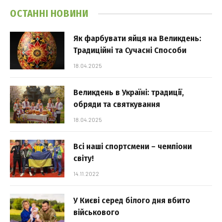
ОСТАННІ НОВИНИ
Як фарбувати яйця на Великдень:
Традиційні та Сучасні Способи
18.04.2025
Великдень в Україні: традиції,
обряди та святкування
18.04.2025
Всі наші спортсмени – чемпіони
світу!
14.11.2022
У Києві серед білого дня вбито
військового