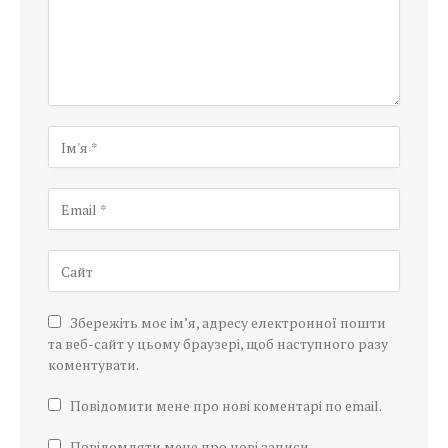
Збережіть моє ім’я, адресу електронної пошти
та веб-сайт у цьому браузері, щоб наступного разу
коментувати.
Повідомити мене про нові коментарі по email.
Повідомляти мене про нові записи