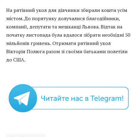
На рятівний укол для дівчинки збирали кошти усім
містом. До порятунку долучалися благодійники,
компанії, депутати та мешканці Львова. Відтак на
початку листопада була вдалося зібрати необхідні 50
мільйонів гривень. Отримати рятівний укол
Вікторія Полюга разом зі своїми батьками полетіли
до США.