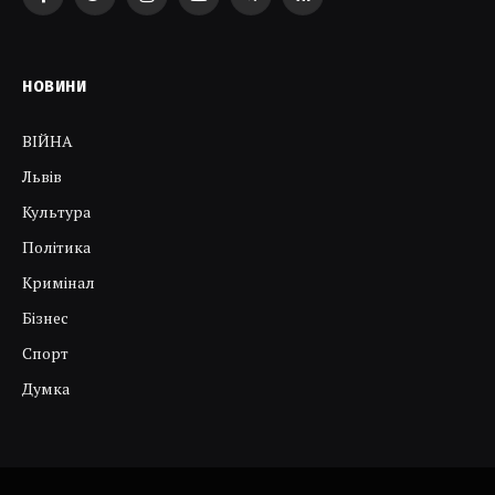
Facebook
Twitter
Instagram
YouTube
Telegram
RSS
НОВИНИ
ВІЙНА
Львів
Культура
Політика
Кримінал
Бізнес
Спорт
Думка