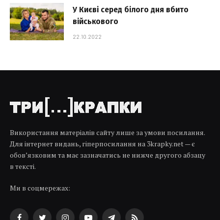
У Києві серед білого дня вбито
військового
22.10.2022
Використання матеріалів сайту лише за умови посилання.
Для інтернет видань, гіперпосилання на 3krapky.net — є
обов’язковим та має зазначатись не нижче другого абзацу
в тексті.
Ми в соцмережах: