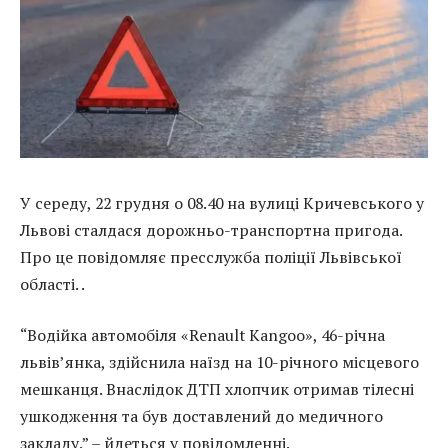
У середу, 22 грудня о 08.40 на вулиці Кричевського у
Львові сталдася дорожньо-транспортна пригода.
Про це повідомляє пресслужба поліції Львівської
області. .
“Водійка автомобіля «Renault Kangoo», 46-річна
львів’янка, здійснила наїзд на 10-річного місцевого
мешканця. Внаслідок ДТП хлопчик отримав тілесні
ушкодження та був доставлений до медичного
закладу.” – йдеться у повідомленні.