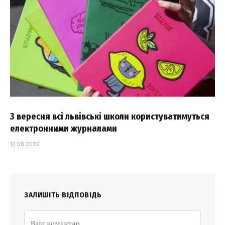
З вересня всі львівські школи користуватимуться
електронними журналами
10.08.2022
ЗАЛИШІТЬ ВІДПОВІДЬ