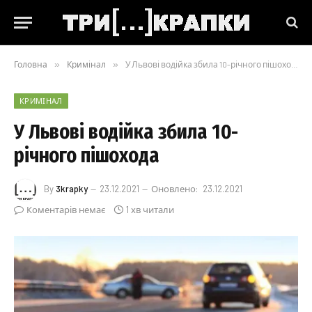
Головна
»
Кримінал
»
У Львові водійка збила 10-річного пішохода
КРИМІНАЛ
У Львові водійка збила 10-
річного пішохода
By
3krapky
23.12.2021
Оновлено:
23.12.2021
Коментарів немає
1 хв читали