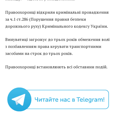
Правоохоронці відкрили кримінальні провадження
за ч.1 ст.286 (Порушення правил безпеки
дорожнього руху) Кримінального кодексу України.
Винуватиці загрожує до трьох років обмеження волі
з позбавленням права керувати транспортними
засобами на строк до трьох років.
Правоохоронці встановлюють всі обставини подій.