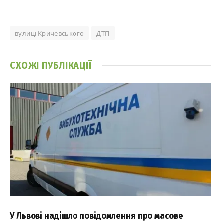
вулиці Кричевського
ДТП
СХОЖІ
ПУБЛІКАЦІЇ
У Львові надішло повідомлення про масове