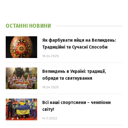
ОСТАННІ НОВИНИ
Як фарбувати яйця на Великдень:
Традиційні та Сучасні Способи
18.04.2025
Великдень в Україні: традиції,
обряди та святкування
18.04.2025
Всі наші спортсмени – чемпіони
світу!
14.11.2022