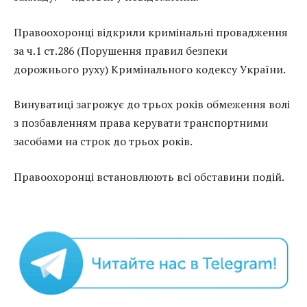
Правоохоронці відкрили кримінальні провадження
за ч.1 ст.286 (Порушення правил безпеки
дорожнього руху) Кримінального кодексу України.
Винуватиці загрожує до трьох років обмеження волі
з позбавленням права керувати транспортними
засобами на строк до трьох років.
Правоохоронці встановлюють всі обставини подій.