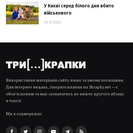
У Києві серед білого дня вбито
військового
22.10.2022
Використання матеріалів сайту лише за умови посилання.
Для інтернет видань, гіперпосилання на 3krapky.net — є
обов’язковим та має зазначатись не нижче другого абзацу
в тексті.
Ми в соцмережах: