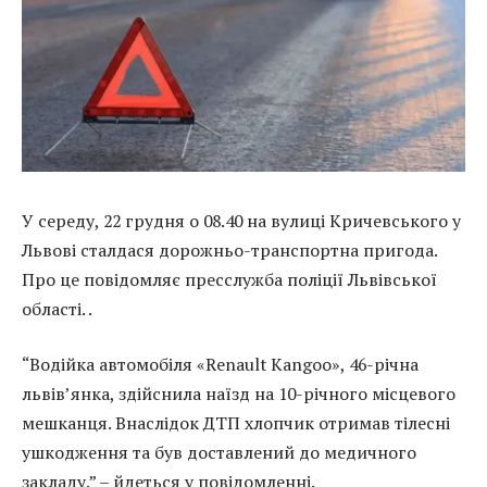
У середу, 22 грудня о 08.40 на вулиці Кричевського у
Львові сталдася дорожньо-транспортна пригода.
Про це повідомляє пресслужба поліції Львівської
області. .
“Водійка автомобіля «Renault Kangoo», 46-річна
львів’янка, здійснила наїзд на 10-річного місцевого
мешканця. Внаслідок ДТП хлопчик отримав тілесні
ушкодження та був доставлений до медичного
закладу.” – йдеться у повідомленні.