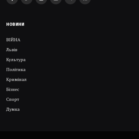
Facebook
Twitter
Instagram
YouTube
Telegram
RSS
НОВИНИ
ВІЙНА
Львів
Культура
Політика
Кримінал
Бізнес
Спорт
Думка