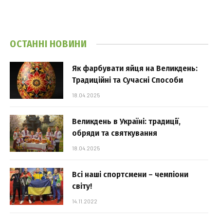
ОСТАННІ НОВИНИ
Як фарбувати яйця на Великдень:
Традиційні та Сучасні Способи
18.04.2025
Великдень в Україні: традиції,
обряди та святкування
18.04.2025
Всі наші спортсмени – чемпіони
світу!
14.11.2022