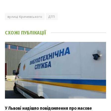
вулиці Кричевського
ДТП
СХОЖІ
ПУБЛІКАЦІЇ
У Львові надішло повідомлення про масове