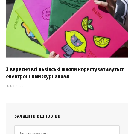
З вересня всі львівські школи користуватимуться
електронними журналами
10.08.2022
ЗАЛИШІТЬ ВІДПОВІДЬ