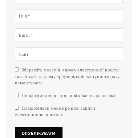
Збережіть моє ім’я, адресу електронної пошти
та веб-сайт у цьому браузері, щоб наступного разу
коментувати.
Повідомити мене про нові коментарі по email.
Повідомляти мене про нові записи
електронною поштою.