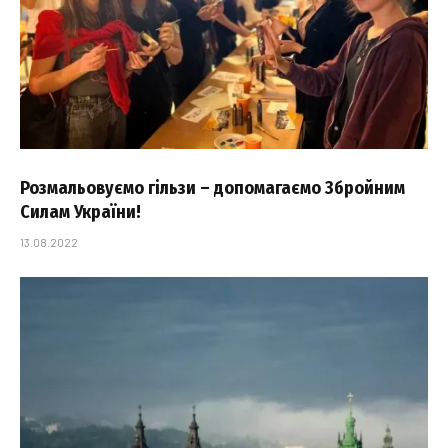
Розмальовуємо гільзи – допомагаємо Збройним
Силам України!
13.08.2022