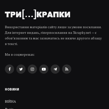
Використання матеріалів сайту лише за умови посилання.
Для інтернет видань, гіперпосилання на 3krapky.net — є
обов’язковим та має зазначатись не нижче другого абзацу
в тексті.
Ми в соцмережах:
Facebook
Twitter
Instagram
YouTube
Telegram
RSS
НОВИНИ
ВІЙНА