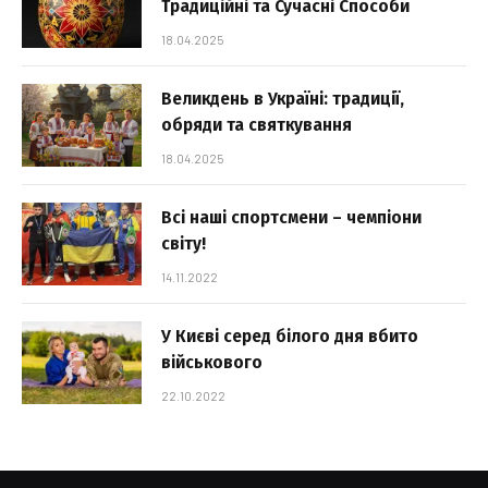
Традиційні та Сучасні Способи
18.04.2025
Великдень в Україні: традиції,
обряди та святкування
18.04.2025
Всі наші спортсмени – чемпіони
світу!
14.11.2022
У Києві серед білого дня вбито
військового
22.10.2022