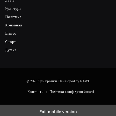
Львів
Культура
Політика
Кримінал
Бізнес
Спорт
Думка
© 2026 Три крапки. Developed by
NAWI
.
Контакти
Політика конфіденційності
Exit mobile version