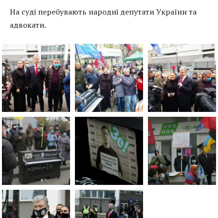
На суді перебувають народні депутати України та
адвокати.