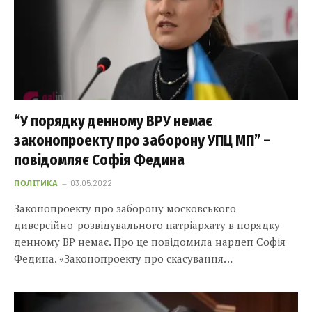
“У порядку денному ВРУ немає
законопроекту про заборону УПЦ МП” –
повідомляє Софія Федина
ПОЛІТИКА
03.05.2022
Законопроекту про заборону московського
диверсійно-розвідувального патріархату в порядку
денному ВР немає. Про це повідомила нардеп Софія
Федина. «Законопроекту про скасування…