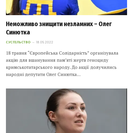
Неможливо знищити незламних – Олег
Синютка
СУСПІЛЬСТВО
18.05.2022
18 травня “Європейська Солідарність” організувала
акцію для вшанування пам’яті жертв геноциду
кримськотатарського народу. До акції долучились
народні депутати Олег Синютка…