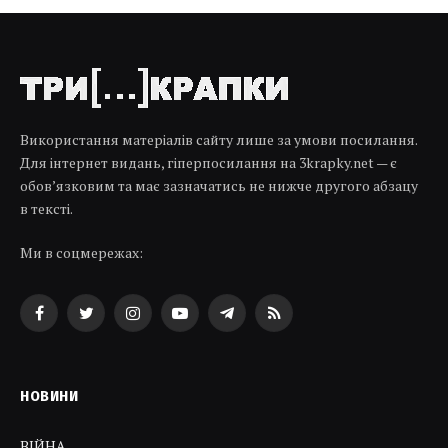
Використання матеріалів сайту лише за умови посилання.
Для інтернет видань, гіперпосилання на 3krapky.net — є
обов’язковим та має зазначатись не нижче другого абзацу
в тексті.
Ми в соцмережах:
Facebook
Twitter
Instagram
YouTube
Telegram
RSS
НОВИНИ
ВІЙНА