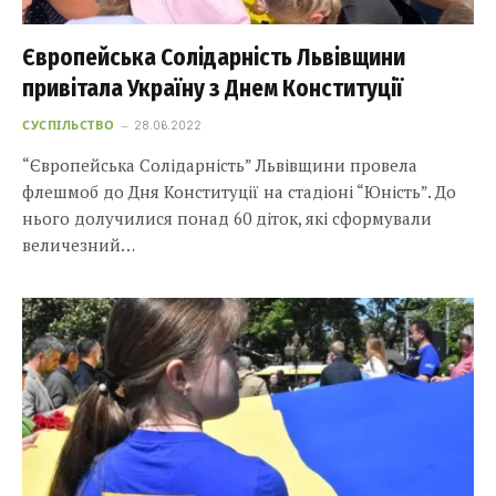
Європейська Солідарність Львівщини
привітала Україну з Днем Конституції
СУСПІЛЬСТВО
28.06.2022
“Європейська Солідарність” Львівщини провела
флешмоб до Дня Конституції на стадіоні “Юність”. До
нього долучилися понад 60 діток, які сформували
величезний…