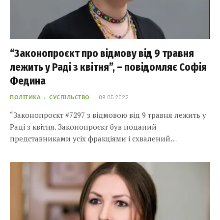
“Законопроєкт про відмову від 9 травня
лежить у Раді з квітня”, – повідомляє Софія
Федина
ПОЛІТИКА
СУСПІЛЬСТВО
09.05.2022
“Законопроєкт #7297 з відмовою від 9 травня лежить у
Раді з квітня. Законопроєкт був поданий
представниками усіх фракціями і схвалений…