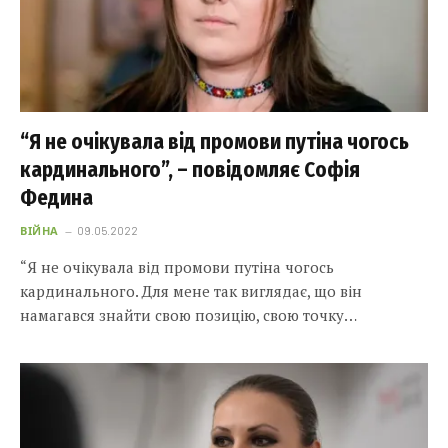
“Я не очікувала від промови путіна чогось
кардинального”, – повідомляє Софія
Федина
ВІЙНА
09.05.2022
“Я не очікувала від промови путіна чогось
кардинального. Для мене так виглядає, що він
намагався знайти свою позицію, свою точку…