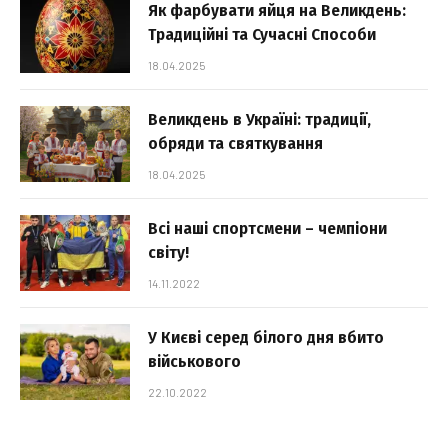
Як фарбувати яйця на Великдень:
Традиційні та Сучасні Способи
18.04.2025
Великдень в Україні: традиції,
обряди та святкування
18.04.2025
Всі наші спортсмени – чемпіони
світу!
14.11.2022
У Києві серед білого дня вбито
військового
22.10.2022