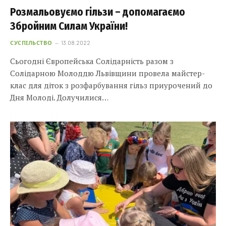
Розмальовуємо гільзи – допомагаємо
Збройним Силам України!
СУСПІЛЬСТВО
13.08.2022
Сьогодні Європейська Солідарність разом з
Солідарною Молоддю Львівщини провела майстер-
клас для діток з розфарбування гільз приурочений до
Дня Молоді. Долучилися…