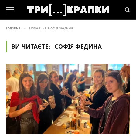
Головна
»
Позначка "Софія Федина"
ВИ ЧИТАЄТЕ:
СОФІЯ ФЕДИНА