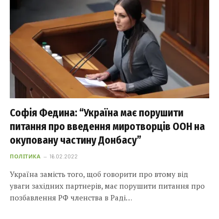
Софія Федина: “Україна має порушити
питання про введення миротворців ООН на
окуповану частину Донбасу”
ПОЛІТИКА
16.02.2022
Україна замість того, щоб говорити про втому від
уваги західних партнерів, має порушити питання про
позбавлення РФ членства в Раді…