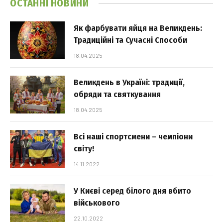
ОСТАННІ НОВИНИ
Як фарбувати яйця на Великдень:
Традиційні та Сучасні Способи
18.04.2025
Великдень в Україні: традиції,
обряди та святкування
18.04.2025
Всі наші спортсмени – чемпіони
світу!
14.11.2022
У Києві серед білого дня вбито
військового
22.10.2022