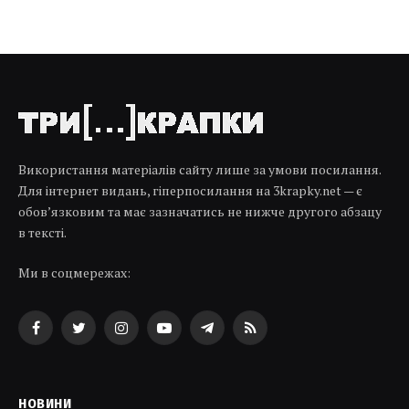
Використання матеріалів сайту лише за умови посилання.
Для інтернет видань, гіперпосилання на 3krapky.net — є
обов’язковим та має зазначатись не нижче другого абзацу
в тексті.
Ми в соцмережах:
Facebook
Twitter
Instagram
YouTube
Telegram
RSS
НОВИНИ