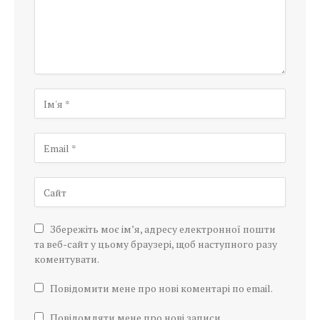
Збережіть моє ім’я, адресу електронної пошти
та веб-сайт у цьому браузері, щоб наступного разу
коментувати.
Повідомити мене про нові коментарі по email.
Повідомляти мене про нові записи