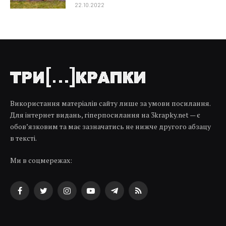
22.10.2022
Використання матеріалів сайту лише за умови посилання.
Для інтернет видань, гіперпосилання на 3krapky.net — є
обов’язковим та має зазначатись не нижче другого абзацу
в тексті.
Ми в соцмережах:
Facebook
Twitter
Instagram
YouTube
Telegram
RSS