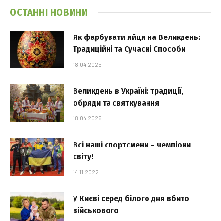
ОСТАННІ НОВИНИ
Як фарбувати яйця на Великдень:
Традиційні та Сучасні Способи
18.04.2025
Великдень в Україні: традиції,
обряди та святкування
18.04.2025
Всі наші спортсмени – чемпіони
світу!
14.11.2022
У Києві серед білого дня вбито
військового