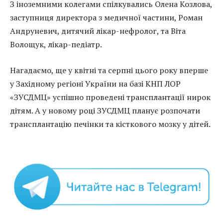
З іноземними колегами спілкувались Олена Козлова,
заступниця директора з медичної частини, Роман
Андруневич, дитячий лікар-нефролог, та Віта
Волощук, лікар-педіатр.
Нагадаємо, ще у квітні та серпні цього року вперше
у Західному регіоні України на базі КНП ЛОР
«ЗУСДМЦ» успішно проведені трансплантації нирок
дітям. А у новому році ЗУСДМЦ планує розпочати
трансплантацію печінки та кісткового мозку у дітей.