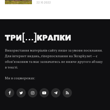
22.10.2022
Використання матеріалів сайту лише за умови посилання.
Для інтернет видань, гіперпосилання на 3krapky.net — є
обов’язковим та має зазначатись не нижче другого абзацу
в тексті.
Ми в соцмережах:
Facebook
Twitter
Instagram
YouTube
Telegram
RSS