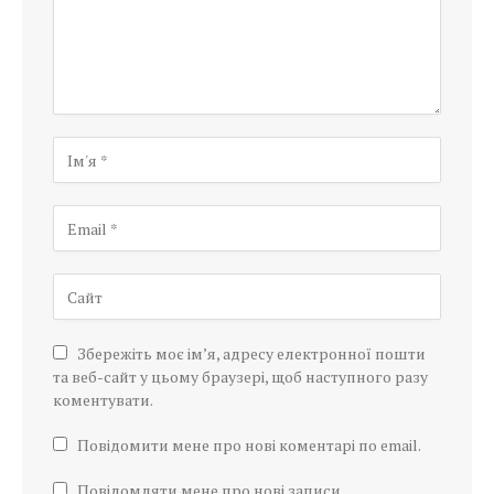
Збережіть моє ім’я, адресу електронної пошти
та веб-сайт у цьому браузері, щоб наступного разу
коментувати.
Повідомити мене про нові коментарі по email.
Повідомляти мене про нові записи