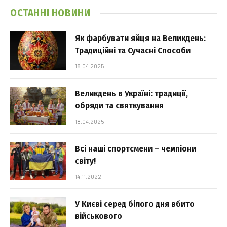
ОСТАННІ НОВИНИ
Як фарбувати яйця на Великдень:
Традиційні та Сучасні Способи
18.04.2025
Великдень в Україні: традиції,
обряди та святкування
18.04.2025
Всі наші спортсмени – чемпіони
світу!
14.11.2022
У Києві серед білого дня вбито
військового