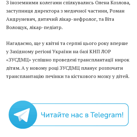
З іноземними колегами спілкувались Олена Козлова,
заступниця директора з медичної частини, Роман
Андруневич, дитячий лікар-нефролог, та Віта
Волощук, лікар-педіатр.
Нагадаємо, ще у квітні та серпні цього року вперше
у Західному регіоні України на базі КНП ЛОР
«ЗУСДМЦ» успішно проведені трансплантації нирок
дітям. А у новому році ЗУСДМЦ планує розпочати
трансплантацію печінки та кісткового мозку у дітей.