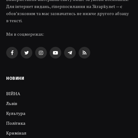
Для інтернет видань, гіперпосилання на 3krapky.net — є
обов’язковим та має зазначатись не нижче другого абзацу
в тексті.
Ми в соцмережах:
Facebook
Twitter
Instagram
YouTube
Telegram
RSS
НОВИНИ
ВІЙНА
Львів
Культура
Політика
Кримінал