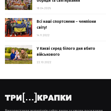
обряди та святкування
18.04.2025
Всі наші спортсмени – чемпіони
світу!
14.11.2022
У Києві серед білого дня вбито
військового
22.10.2022
Використання матеріалів сайту лише за умови посилання.