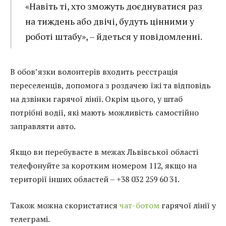
«Навіть ті, хто зможуть доєднуватися раз
на тиждень або двічі, будуть цінними у
роботі штабу», – йдеться у повідомленні.
В обов’язки волонтерів входить реєстрація
переселенців, допомога з роздачею їжі та відповідь
на дзвінки гарячої лінії. Окрім цього, у штаб
потрібні водії, які мають можливість самостійно
заправляти авто.
Якщо ви перебуваєте в межах Львівської області
телефонуйте за коротким номером 112, якщо на
території інших областей – +38 032 259 60 31.
Також можна скористатися
чат-ботом
гарячої лінії у
телеграмі.