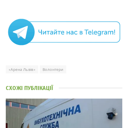
«Арена Львів»
Волонтери
СХОЖІ
ПУБЛІКАЦІЇ