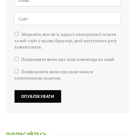
Збережіть моє ім’я, адресу електронної пошти
та веб-сайт у цьому браузері, щоб наступного разу
коментувати.
Повідомити мене про нові коментарі по email.
Повідомляти мене про нові записи
електронною поштою.
ПІДПИСУЙТЕСЬ