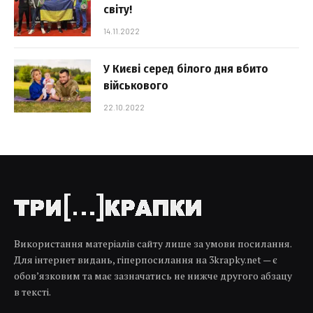
світу!
14.11.2022
У Києві серед білого дня вбито
військового
22.10.2022
Використання матеріалів сайту лише за умови посилання.
Для інтернет видань, гіперпосилання на 3krapky.net — є
обов’язковим та має зазначатись не нижче другого абзацу
в тексті.