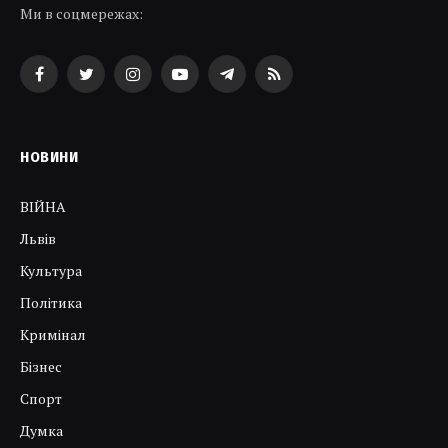
Ми в соцмережах:
Facebook
Twitter
Instagram
YouTube
Telegram
RSS
НОВИНИ
ВІЙНА
Львів
Культура
Політика
Кримінал
Бізнес
Спорт
Думка