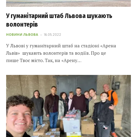
У гуманітарний штаб Львова шукають
волонтерів
НОВИНИ ЛЬВОВА
16.05.2022
У Львові у гуманітарний штаб на стадіоні «Арена
Львів» шукають волонтерів та водіїв. Про це
пише Твоє місто. Так, на «Арену…