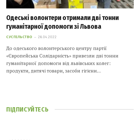
Одеські волонтери отримали дві тонни
гуманітарної допомоги зі Львова
СУСПІЛЬСТВО
26.04.2022
До одеського волонтерського центру партії
«Європейська Солідарність» привезли дві тонни
гуманітарної допомоги від львівських колег:
продукти, дитячі товари, засоби гігієни…
ПІДПИСУЙТЕСЬ