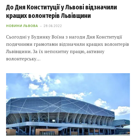
До Дня Конституції у Львові відзначили
кращих волонтерів Львівщини
НОВИНИ ЛЬВОВА
28.06.2022
Сьогодні у Будинку Воїна з нагоди Дня Конституції
подячними грамотами відзначили кращих волонтерів
Львівщини. За їх непохитну працю, активну
волонтерську…