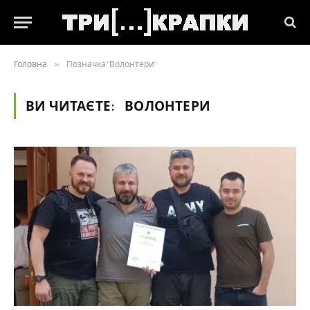
Головна
»
Позначка "Волонтери"
ВИ ЧИТАЄТЕ:
ВОЛОНТЕРИ