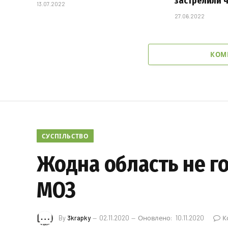
застрелили 
13.07.2022
27.06.2022
КОМ
СУСПІЛЬСТВО
Жодна область не го
МОЗ
By
3krapky
02.11.2020
Оновлено:
10.11.2020
К