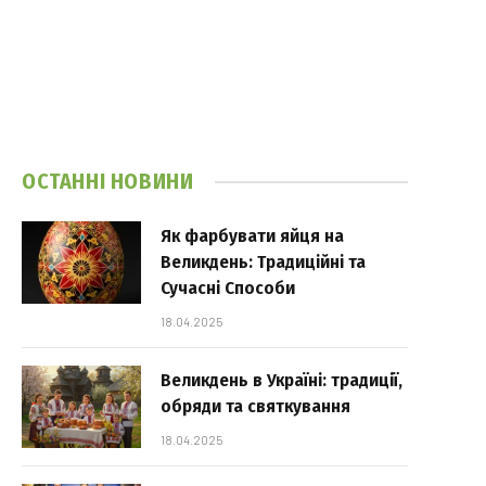
ОСТАННІ НОВИНИ
Як фарбувати яйця на
Великдень: Традиційні та
Сучасні Способи
18.04.2025
Великдень в Україні: традиції,
обряди та святкування
18.04.2025