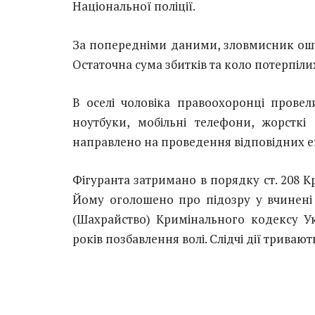
Національної поліції.
За попередніми даними, зловмисник ошук
Остаточна сума збитків та коло потерпіли
В оселі чоловіка правоохоронці провел
ноутбуки, мобільні телефони, жорсткі 
направлено на проведення відповідних е
Фігуранта затримано в порядку ст. 208 
Йому оголошено про підозру у вчинені 
(Шахрайство) Кримінального кодексу Ук
років позбавлення волі. Слідчі дії тривают