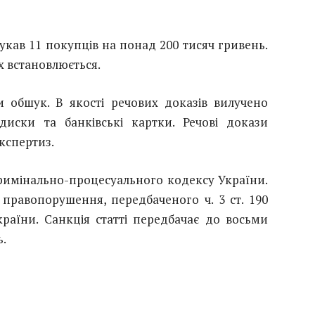
ав 11 покупців на понад 200 тисяч гривень.
х встановлюється.
и обшук. В якості речових доказів вилучено
диски та банківські картки. Речові докази
кспертиз.
Кримінально-процесуального кодексу України.
правопорушення, передбаченого ч. 3 ст. 190
раїни. Санкція статті передбачає до восьми
ь.