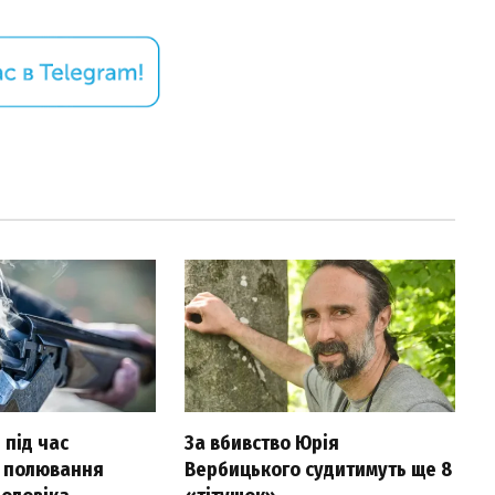
 під час
За вбивство Юрія
 полювання
Вербицького судитимуть ще 8