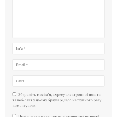
Збережіть моє ім’я, адресу електронної пошти
та веб-сайт у цьому браузері, щоб наступного разу
коментувати.
Повідомити мене про нові коментарі по email.