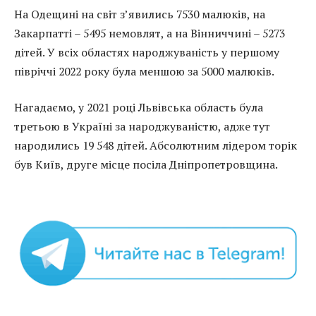
На Одещині на світ з’явились 7530 малюків, на
Закарпатті – 5495 немовлят, а на Вінниччині – 5273
дітей. У всіх областях народжуваність у першому
півріччі 2022 року була меншою за 5000 малюків.
Нагадаємо, у 2021 році Львівська область була
третьою в Україні за народжуваністю, адже тут
народились 19 548 дітей. Абсолютним лідером торік
був Київ, друге місце посіла Дніпропетровщина.