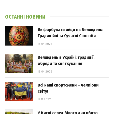
ОСТАННІ НОВИНИ
Як фарбувати яйця на Великдень:
Традиційні та Сучасні Способи
18.04.2025
Великдень в Україні: традиції,
обряди та святкування
18.04.2025
Всі наші спортсмени – чемпіони
світу!
14.11.2022
У Києві серед білого дня вбито