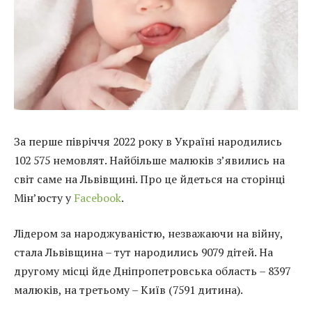
За перше півріччя 2022 року в Україні народились
102 575 немовлят. Найбільше малюків з’явились на
світ саме на Львівщині. Про це йдеться на сторінці
Мін’юсту у
Facebook
.
Лідером за народжуваністю, незважаючи на війну,
стала Львівщина – тут народились 9079 дітей. На
другому місці йде Дніпропетровська область – 8397
малюків, на третьому – Київ (7591 дитина).