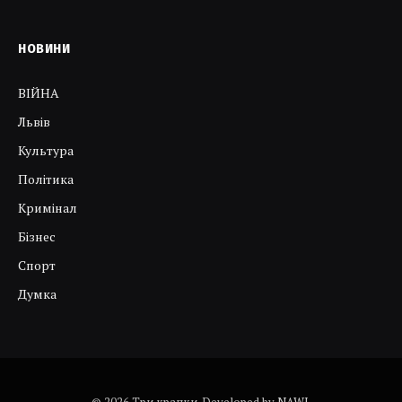
НОВИНИ
ВІЙНА
Львів
Культура
Політика
Кримінал
Бізнес
Спорт
Думка
© 2026 Три крапки. Developed by
NAWI
.