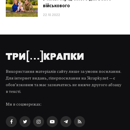
військового
22.10.2022
Використання матеріалів сайту лише за умови посилання.
Для інтернет видань, гіперпосилання на 3krapky.net — є
обов’язковим та має зазначатись не нижче другого абзацу
в тексті.
Ми в соцмережах:
Facebook
Twitter
Instagram
YouTube
Telegram
RSS