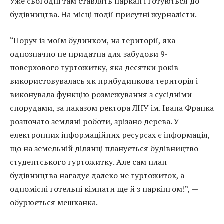
Уже сьогодні там ставлять паркан і готуються до
будівництва. На місці події присутні журналісти.
“Поруч із моїм будинком, на території, яка
однозначно не придатна для забудови 9-
поверхового гуртожитку, яка десятки років
використовувалась як прибудинкова територія і
виконувала функцію розмежування з сусідніми
спорудами, за наказом ректора ЛНУ ім. Івана Франка
розпочато земляні роботи, зрізано дерева. У
електронних інформаційних ресурсах є інформація,
що на земельній ділянці планується будівництво
студентського гуртожитку. Але сам план
будівництва нагадує далеко не гуртожиток, а
одномісні готельні кімнати ще й з паркінгом!”, —
обурюється мешканка.