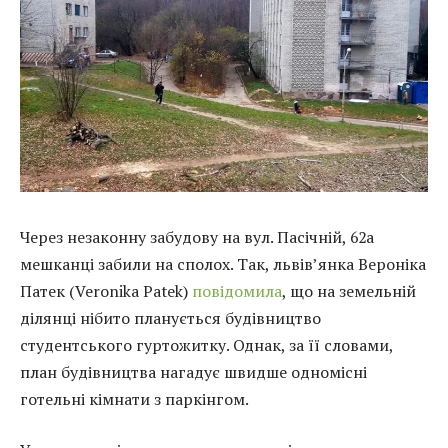
Через незаконну забудову на вул. Пасічній, 62а
мешканці забили на сполох. Так, львів’янка Вероніка
Патек (Veronika Patek)
повідомила
, що на земельній
ділянці нібито планується будівництво
студентського гуртожитку. Однак, за її словами,
план будівництва нагадує швидше одномісні
готельні кімнати з паркінгом.