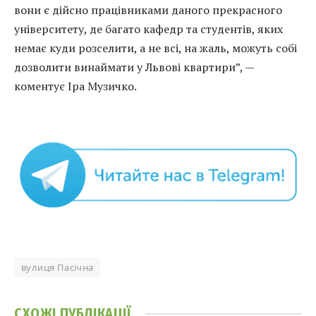
вони є дійсно працівниками даного прекрасного
університету, де багато кафедр та студентів, яких
немає куди розселити, а не всі, на жаль, можуть собі
дозволити винаймати у Львові квартири”, —
коментує Іра Музичко.
вулиця Пасічна
СХОЖІ
ПУБЛІКАЦІЇ