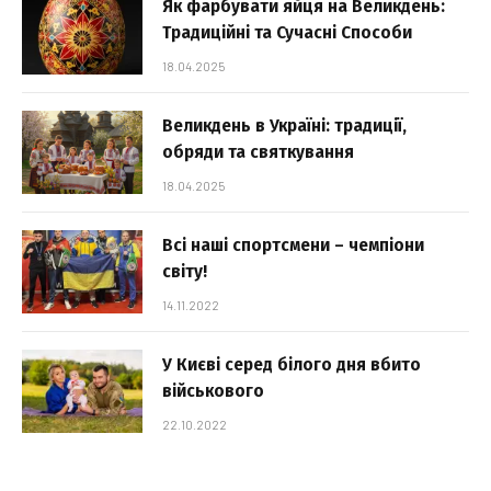
Як фарбувати яйця на Великдень:
Традиційні та Сучасні Способи
18.04.2025
Великдень в Україні: традиції,
обряди та святкування
18.04.2025
Всі наші спортсмени – чемпіони
світу!
14.11.2022
У Києві серед білого дня вбито
військового
22.10.2022