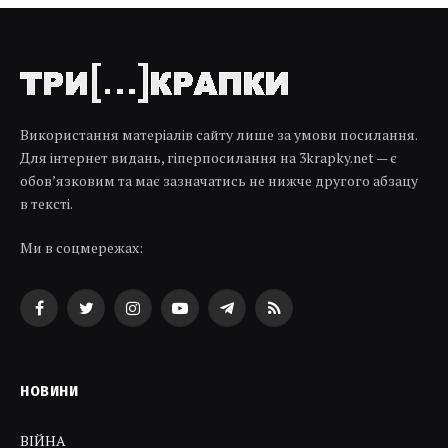
Використання матеріалів сайту лише за умови посилання.
Для інтернет видань, гіперпосилання на 3krapky.net — є
обов’язковим та має зазначатись не нижче другого абзацу
в тексті.
Ми в соцмережах:
Facebook
Twitter
Instagram
YouTube
Telegram
RSS
НОВИНИ
ВІЙНА