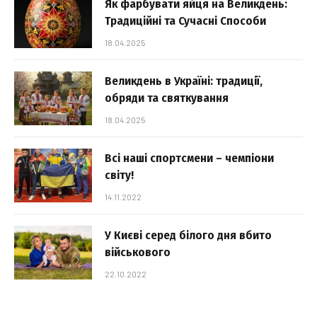
Як фарбувати яйця на Великдень:
Традиційні та Сучасні Способи
18.04.2025
Великдень в Україні: традиції,
обряди та святкування
18.04.2025
Всі наші спортсмени – чемпіони
світу!
14.11.2022
У Києві серед білого дня вбито
військового
22.10.2022