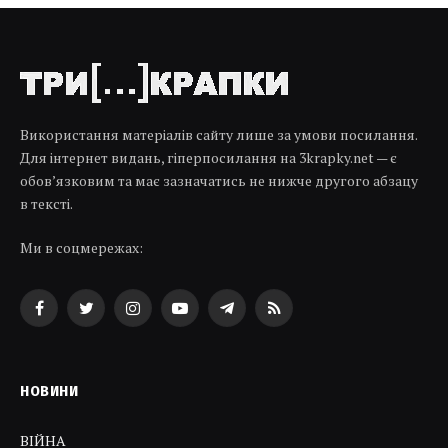
Використання матеріалів сайту лише за умови посилання.
Для інтернет видань, гіперпосилання на 3krapky.net — є
обов’язковим та має зазначатись не нижче другого абзацу
в тексті.
Ми в соцмережах:
Facebook
Twitter
Instagram
YouTube
Telegram
RSS
НОВИНИ
ВІЙНА