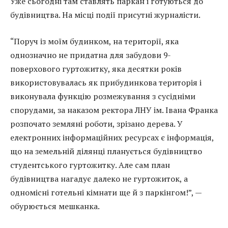
Уже сьогодні там ставлять паркан і готуються до
будівництва. На місці події присутні журналісти.
“Поруч із моїм будинком, на території, яка
однозначно не придатна для забудови 9-
поверхового гуртожитку, яка десятки років
використовувалась як прибудинкова територія і
виконувала функцію розмежування з сусідніми
спорудами, за наказом ректора ЛНУ ім. Івана Франка
розпочато земляні роботи, зрізано дерева. У
електронних інформаційних ресурсах є інформація,
що на земельній ділянці планується будівництво
студентського гуртожитку. Але сам план
будівництва нагадує далеко не гуртожиток, а
одномісні готельні кімнати ще й з паркінгом!”, —
обурюється мешканка.