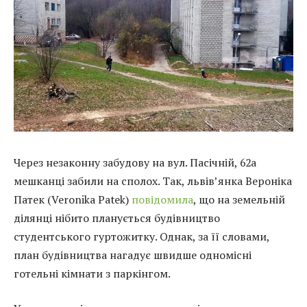
Через незаконну забудову на вул. Пасічній, 62а
мешканці забили на сполох. Так, львів’янка Вероніка
Патек (Veronika Patek)
повідомила
, що на земельній
ділянці нібито планується будівництво
студентського гуртожитку. Однак, за її словами,
план будівництва нагадує швидше одномісні
готельні кімнати з паркінгом.