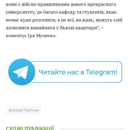
вони є дійсно працівниками даного прекрасного
університету, де багато кафедр та студентів, яких
немає куди розселити, а не всі, на жаль, можуть собі
дозволити винаймати у Львові квартири”, —
коментує Іра Музичко.
вулиця Пасічна
СХОЖІ
ПУБЛІКАЦІЇ