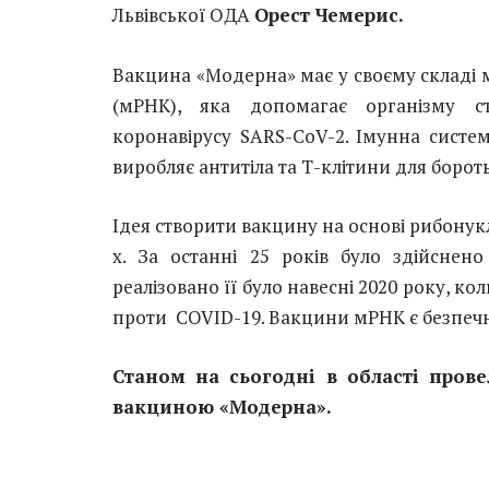
Львівської ОДА
Орест Чемерис.
Вакцина «Модерна» має у своєму складі 
(мРНК), яка допомагає організму с
коронавірусу SARS-CoV-2. Імунна систем
виробляє антитіла та Т-клітини для борот
Ідея створити вакцину на основі рибонук
х. За останні 25 років було здійснено
реалізовано її було навесні 2020 року, к
проти COVID-19. Вакцини мРНК є безпеч
Станом на сьогодні в області прове
вакциною «Модерна».