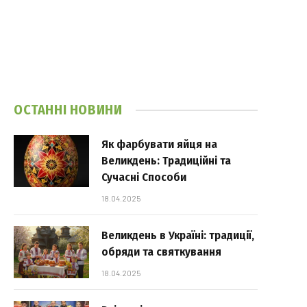
ОСТАННІ НОВИНИ
Як фарбувати яйця на
Великдень: Традиційні та
Сучасні Способи
18.04.2025
Великдень в Україні: традиції,
обряди та святкування
18.04.2025