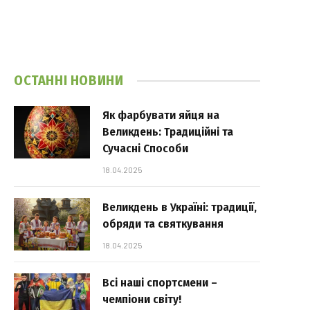
ОСТАННІ НОВИНИ
Як фарбувати яйця на
Великдень: Традиційні та
Сучасні Способи
18.04.2025
Великдень в Україні: традиції,
обряди та святкування
18.04.2025
Всі наші спортсмени –
чемпіони світу!