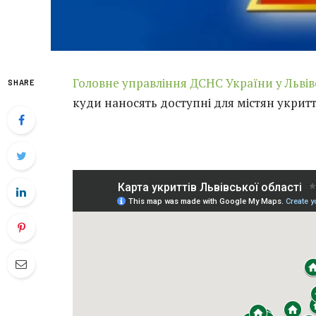
Головне управління ДСНС України у Львівс
SHARE
куди наносять доступні для містян укритт