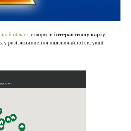
ькій області
створили
інтерактивну карту
,
я у разі виникнення надзвичайної ситуації.