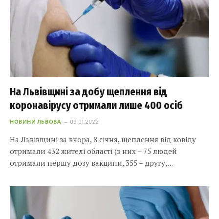
На Львівщині за добу щеплення від
коронавірусу отримали лише 400 осіб
НОВИНИ ЛЬВОВА
09.01.2022
На Львівщині за вчора, 8 січня, щеплення від ковіду
отримали 432 жителі області (з них – 75 людей
отримали першу дозу вакцини, 355 – другу,…