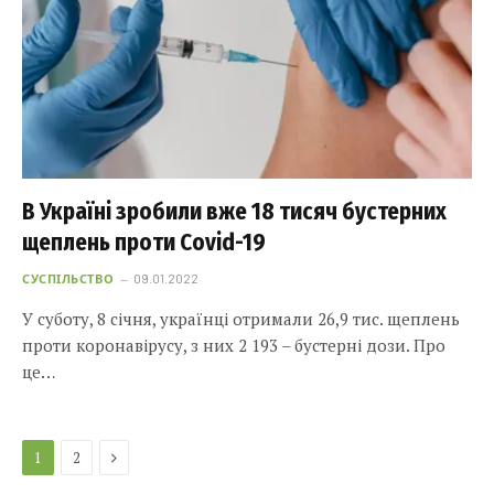
В Україні зробили вже 18 тисяч бустерних
щеплень проти Covid-19
СУСПІЛЬСТВО
09.01.2022
У суботу, 8 січня, українці отримали 26,9 тис. щеплень
проти коронавірусу, з них 2 193 – бустерні дози. Про
це…
Next
1
2