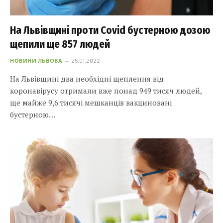
На Львівщині проти Covid бустерною дозою
щепили ще 857 людей
НОВИНИ ЛЬВОВА
25.01.2022
На Львівщині два необхідні щеплення від
коронавірусу отримали вже понад 949 тисяч людей,
ще майже 9,6 тисячі мешканців вакциновані
бустерною…