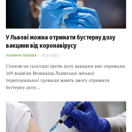
У Львові можна отримати бустерну дозу
вакцини від коронавірусу
НОВИНИ ЛЬВОВА
10.01.2022
Станом на сьогодні третю дозу вакцини вже отримали
169 львів’ян Мешканці Львівської міської
територіальної громади мають змогу отримати
бустерну дозу…