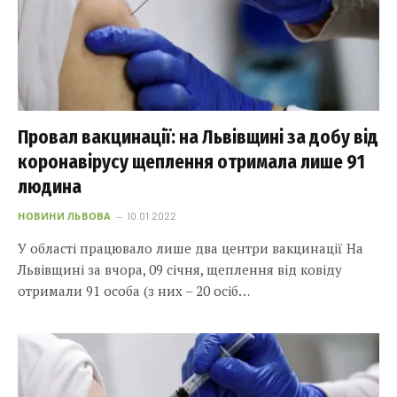
Провал вакцинації: на Львівщині за добу від
коронавірусу щеплення отримала лише 91
людина
НОВИНИ ЛЬВОВА
10.01.2022
У області працювало лише два центри вакцинації На
Львівщині за вчора, 09 січня, щеплення від ковіду
отримали 91 оcоба (з них – 20 осіб…