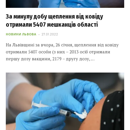
За минулу добу щеплення від ковіду
отримали 5407 мешканців області
НОВИНИ ЛЬВОВА
27.01.2022
На Львівщині за вчора, 26 січня, щеплення від ковіду
отримали 5407 оcоби (з них – 2013 осіб отримали
першу дозу вакцини, 2179 – другу дозу, …