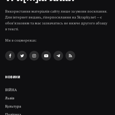
Використання матеріалів сайту лише за умови посилання.
Для інтернет видань, гіперпосилання на 3krapky.net — є
обов’язковим та має зазначатись не нижче другого абзацу
в тексті.
Ми в соцмережах:
Facebook
Twitter
Instagram
YouTube
Telegram
RSS
НОВИНИ
ВІЙНА
Львів
Культура
Політика