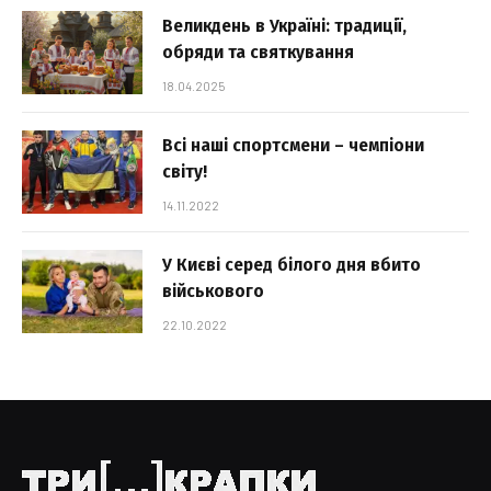
Великдень в Україні: традиції,
обряди та святкування
18.04.2025
Всі наші спортсмени – чемпіони
світу!
14.11.2022
У Києві серед білого дня вбито
військового
22.10.2022