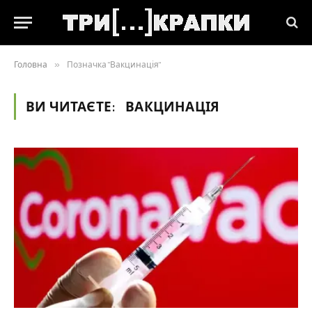
Головна
»
Позначка "Вакцинація"
ВИ ЧИТАЄТЕ:
ВАКЦИНАЦІЯ