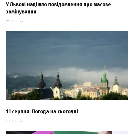
У Львові надішло повідомлення про масове
замінування
22.10.2022
11 серпня: Погода на сьогодні
11.08.2022