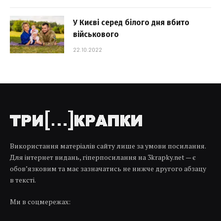
У Києві серед білого дня вбито
військового
22.10.2022
Використання матеріалів сайту лише за умови посилання.
Для інтернет видань, гіперпосилання на 3krapky.net — є
обов’язковим та має зазначатись не нижче другого абзацу
в тексті.
Ми в соцмережах: