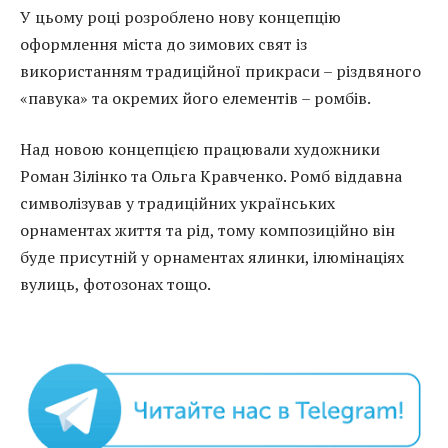
У цьому році розроблено нову концепцію
оформлення міста до зимових свят із
використанням традиційної прикраси – різдвяного
«павука» та окремих його елементів – ромбів.
Над новою концепцією працювали художники
Роман Зілінко та Ольга Кравченко. Ромб віддавна
символізував у традиційних українських
орнаментах життя та рід, тому композиційно він
буде присутній у орнаментах ялинки, ілюмінаціях
вулиць, фотозонах тощо.