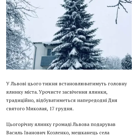
У Львові цього тижня встановлюватимуть головну
ялинку міста. Урочисте засвічення ялинки,
традиційно, відбуватиметься напередодні Дня
святого Миколая, 17 грудня.
Цьогорічну ялинку громаді Львова подарував
Василь Іванович Козленко, мешканець села