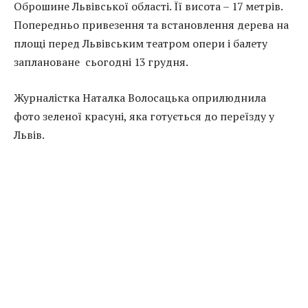
Оброшине Львівської області. Її висота – 17 метрів.
Попередньо привезення та встановлення дерева на
площі перед Львівським театром опери і балету
заплановане сьогодні 13 грудня.
Журналістка Наталка Волосацька оприлюднила
фото зеленої красуні, яка готується до переїзду у
Львів.