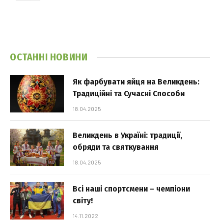
ОСТАННІ НОВИНИ
Як фарбувати яйця на Великдень:
Традиційні та Сучасні Способи
18.04.2025
Великдень в Україні: традиції,
обряди та святкування
18.04.2025
Всі наші спортсмени – чемпіони
світу!
14.11.2022