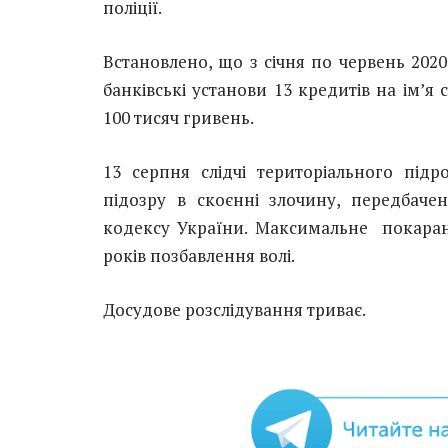
поліції.
Встановлено, що з січня по червень 20
банківські установи 13 кредитів на ім’я
100 тисяч гривень.
13 серпня слідчі територіального підр
підозру в скоєнні злочину, передбачен
кодексу України. Максимальне покаранн
років позбавлення волі.
Досудове розслідування триває.