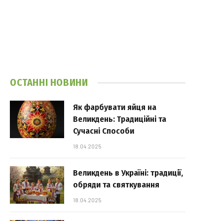
ОСТАННІ НОВИНИ
Як фарбувати яйця на
Великдень: Традиційні та
Сучасні Способи
18.04.2025
Великдень в Україні: традиції,
обряди та святкування
18.04.2025