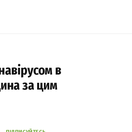
навірусом в
щина за цим