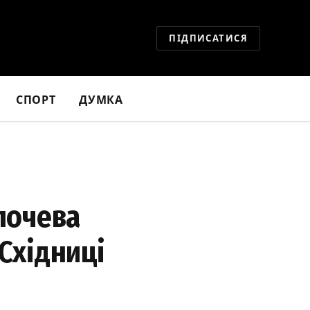
ПІДПИСАТИСЯ
СПОРТ
ДУМКА
олочева
 Східниці