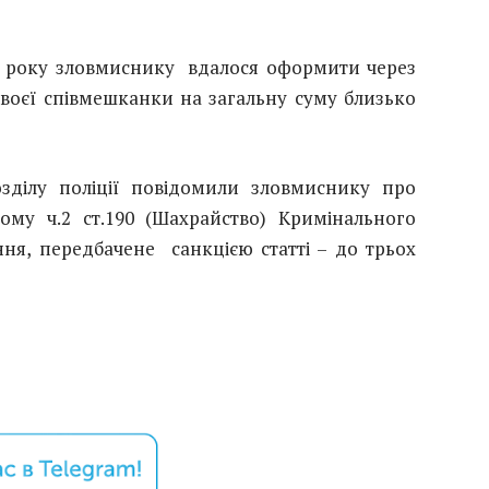
20 року зловмиснику вдалося оформити через
 своєї співмешканки на загальну суму близько
озділу поліції повідомили зловмиснику про
ому ч.2 ст.190 (Шахрайство) Кримінального
я, передбачене санкцією статті – до трьох