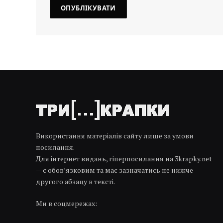
Використання матеріалів сайту лише за умови
посилання.
Для інтернет видань, гіперпосилання на 3krapky.net
— є обов’язковим та має зазначатись не нижче
другого абзацу в тексті.
Ми в соцмережах: