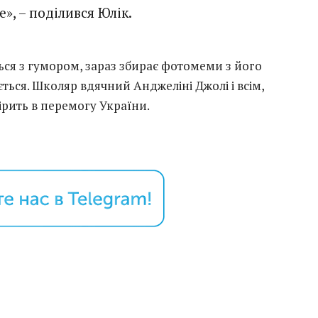
», – поділився Юлік.
ься з гумором, зараз збирає фотомеми з його
ється. Школяр вдячний Анджеліні Джолі і всім,
вірить в перемогу України.