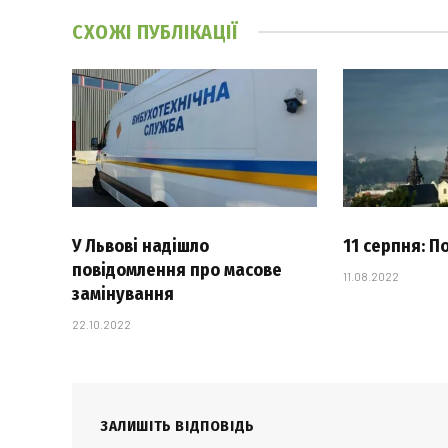
СХОЖІ
ПУБЛІКАЦІЇ
У Львові надішло
11 серпня: П
повідомлення про масове
11.08.2022
замінування
22.10.2022
ЗАЛИШІТЬ ВІДПОВІДЬ