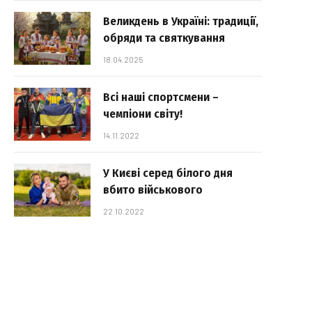
Великдень в Україні: традиції,
обряди та святкування
18.04.2025
Всі наші спортсмени –
чемпіони світу!
14.11.2022
У Києві серед білого дня
вбито військового
22.10.2022