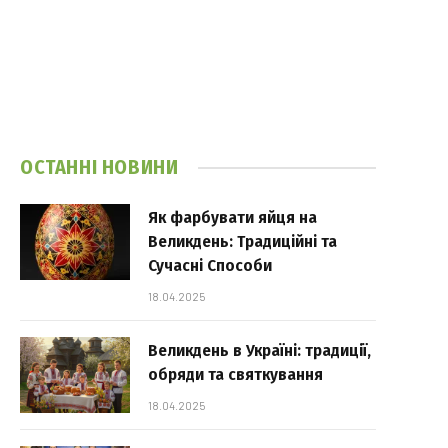
ОСТАННІ НОВИНИ
Як фарбувати яйця на
Великдень: Традиційні та
Сучасні Способи
18.04.2025
Великдень в Україні: традиції,
обряди та святкування
18.04.2025