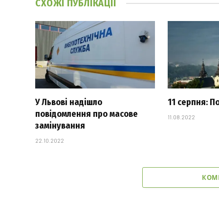
СХОЖІ
ПУБЛІКАЦІЇ
У Львові надішло
11 серпня: П
повідомлення про масове
11.08.2022
замінування
22.10.2022
КОМ