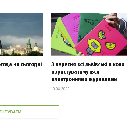
огода на сьогодні
З вересня всі львівські школи
користуватимуться
електронними журналами
10.08.2022
ЕНТУВАТИ