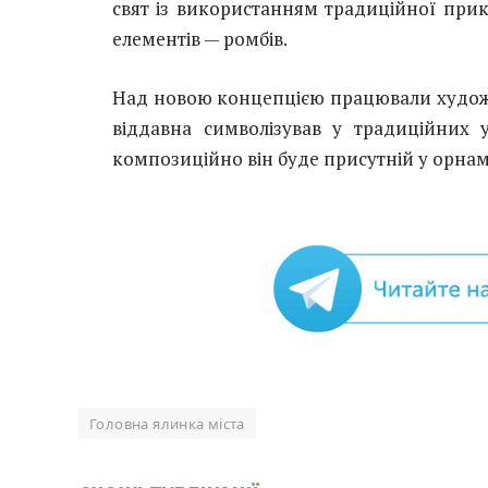
свят із використанням традиційної прик
елементів — ромбів.
Над новою концепцією працювали художн
віддавна символізував у традиційних 
композиційно він буде присутній у орнам
Головна ялинка міста