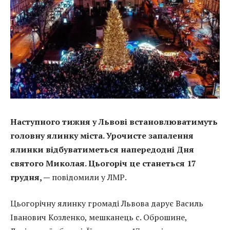
Наступного тижня у Львові встановлюватимуть
головну ялинку міста. Урочисте запалення
ялинки відбуватиметься напередодні Дня
святого Миколая. Цьогоріч це станеться 17
грудня, —
повідомили у ЛМР.
Цьогорічну ялинку громаді Львова дарує Василь
Іванович Козленко, мешканець с. Оброшине,