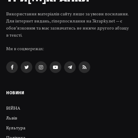
Використання матеріалів сайту лише за умови посилання.
Для інтернет видань, гіперпосилання на 3krapky.net — є
обов’язковим та має зазначатись не нижче другого абзацу
в тексті.
Ми в соцмережах:
Facebook
Twitter
Instagram
YouTube
Telegram
RSS
НОВИНИ
ВІЙНА
Львів
Культура
Політика