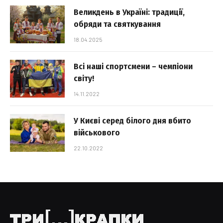
Великдень в Україні: традиції,
обряди та святкування
18.04.2025
Всі наші спортсмени – чемпіони
світу!
14.11.2022
У Києві серед білого дня вбито
військового
22.10.2022