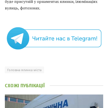
буде присутній у орнаментах ялинки, ілюмінаціях
вулиць, фотозонах.
Головна ялинка міста
СХОЖІ
ПУБЛІКАЦІЇ