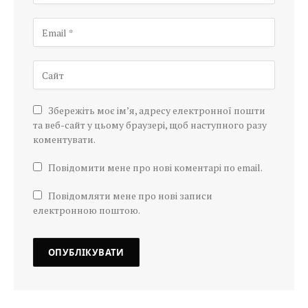
Збережіть моє ім’я, адресу електронної пошти
та веб-сайт у цьому браузері, щоб наступного разу
коментувати.
Повідомити мене про нові коментарі по email.
Повідомляти мене про нові записи
електронною поштою.