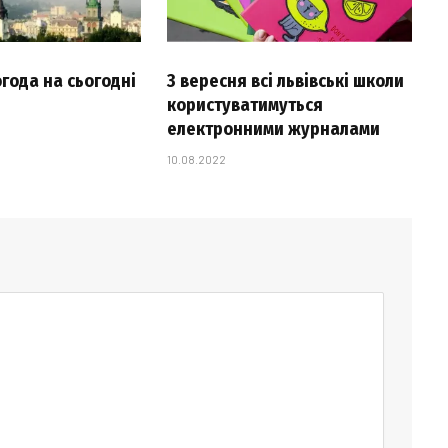
огода на сьогодні
З вересня всі львівські школи
користуватимуться
електронними журналами
10.08.2022