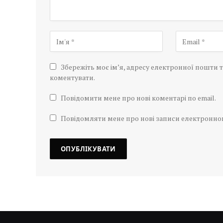
Збережіть моє ім’я, адресу електронної пошти т
коментувати.
Повідомити мене про нові коментарі по email.
Повідомляти мене про нові записи електронн