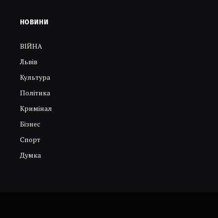
НОВИНИ
ВІЙНА
Львів
Культура
Політика
Кримінал
Бізнес
Спорт
Думка