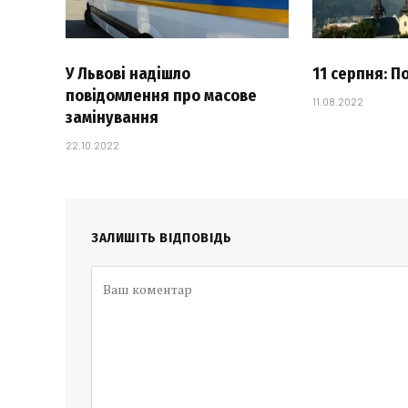
У Львові надішло
11 серпня: П
повідомлення про масове
11.08.2022
замінування
22.10.2022
ЗАЛИШІТЬ ВІДПОВІДЬ