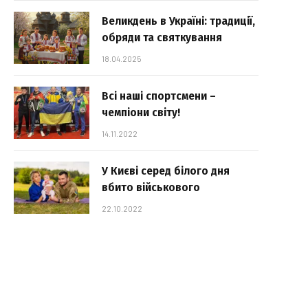
Великдень в Україні: традиції,
обряди та святкування
18.04.2025
Всі наші спортсмени –
чемпіони світу!
14.11.2022
У Києві серед білого дня
вбито військового
22.10.2022