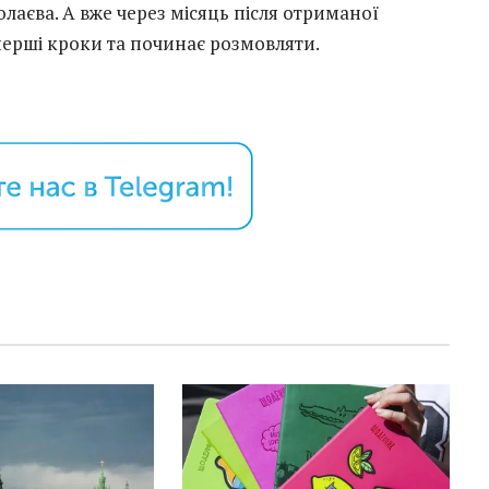
олаєва. А вже через місяць після отриманої
перші кроки та починає розмовляти.