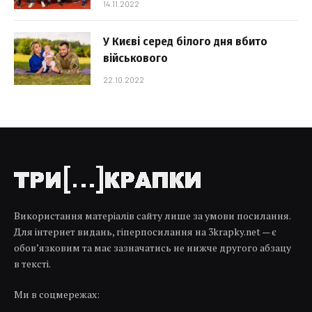
14.11.2022
У Києві серед білого дня вбито
військового
22.10.2022
Використання матеріалів сайту лише за умови посилання.
Для інтернет видань, гіперпосилання на 3krapky.net — є
обов’язковим та має зазначатись не нижче другого абзацу
в тексті.
Ми в соцмережах: