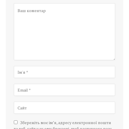
Збережіть моє ім’я, адресу електронної пошти
та веб-сайт у цьому браузері, щоб наступного разу