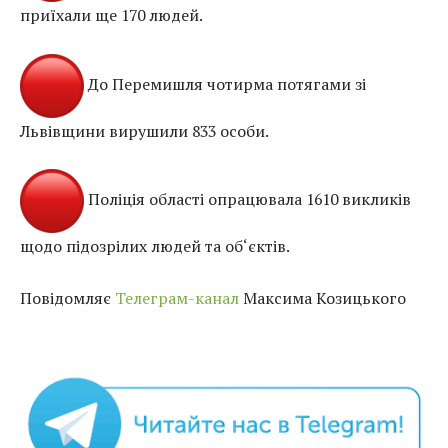
приїхали ще 170 людей.
До Перемишля чотирма потягами зі
Львівщини вирушили 833 особи.
Поліція області опрацювала 1610 викликів
щодо підозрілих людей та об‘єктів.
Повідомляє
Телеграм-канал
Максима Козицького