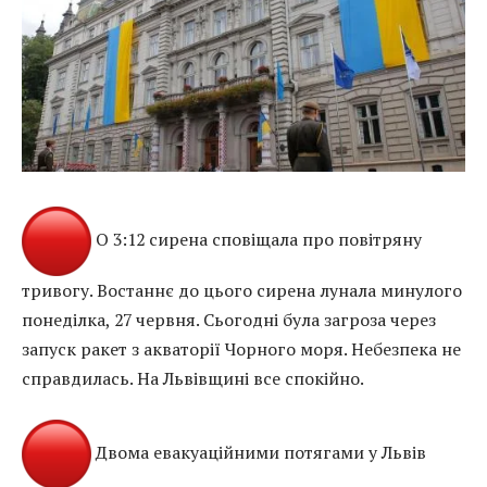
О 3:12 сирена сповіщала про повітряну
тривогу. Востаннє до цього сирена лунала минулого
понеділка, 27 червня. Сьогодні була загроза через
запуск ракет з акваторії Чорного моря. Небезпека не
справдилась. На Львівщині все спокійно.
Двома евакуаційними потягами у Львів