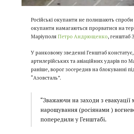
Російські окупанти не полишають спроби 
окупанти намагаються прорватися на тер
Маріуполя
Петро Андрющенко
, генштаб 
У ранковому зведенні Генштаб констатує,
артилерійських та авіаційних ударів по М
раніше, ворог зосередив на блокуванні пі
“Азовсталь”.
“Зважаючи на заходи з евакуації 
нарощування (росіянами ) вогнев
попередили у Генштабі.