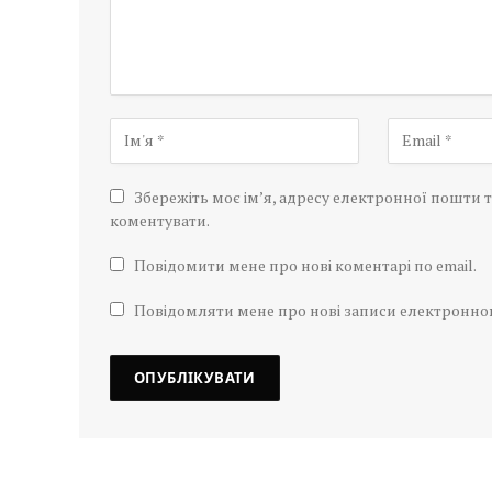
Збережіть моє ім’я, адресу електронної пошти т
коментувати.
Повідомити мене про нові коментарі по email.
Повідомляти мене про нові записи електронн