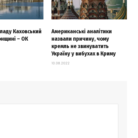
 ладу Каховський
Американські аналітики
онщині – ОК
назвали причину, чому
кремль не звинуватить
Україну у вибухах в Криму
10.08.2022