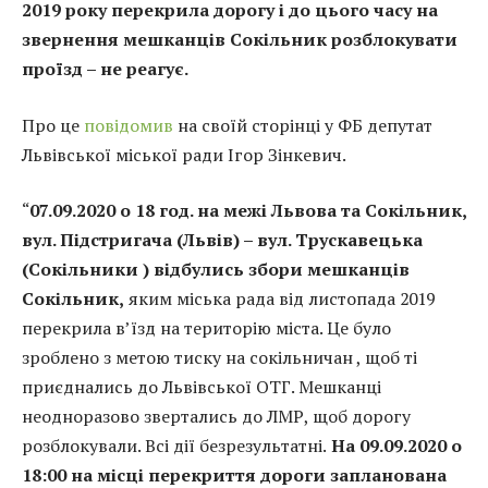
2019 року перекрила дорогу і до цього часу на
звернення мешканців Сокільник розблокувати
проїзд – не реагує.
Про це
повідомив
на своїй сторінці у ФБ депутат
Львівської міської ради Ігор Зінкевич.
“
07.09.2020 о 18 год. на межі Львова та Сокільник,
вул. Підстригача (Львів) – вул. Трускавецька
(Сокільники ) відбулись збори мешканців
Сокільник,
яким міська рада від листопада 2019
перекрила в’їзд на територію міста. Це було
зроблено з метою тиску на сокільничан , щоб ті
приєднались до Львівської ОТГ. Мешканці
неодноразово звертались до ЛМР, щоб дорогу
розблокували. Всі дії безрезультатні.
На 09.09.2020 о
18:00 на місці перекриття дороги запланована