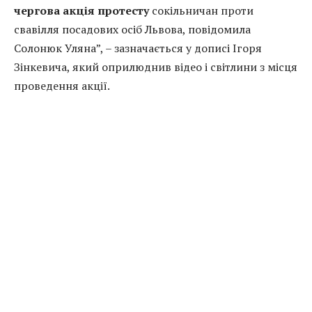
чергова акція протесту
сокільничан проти
свавілля посадових осіб Львова, повідомила
Солонюк Уляна”, – зазначається у дописі Ігоря
Зінкевича, який оприлюднив відео і світлини з місця
проведення акції.