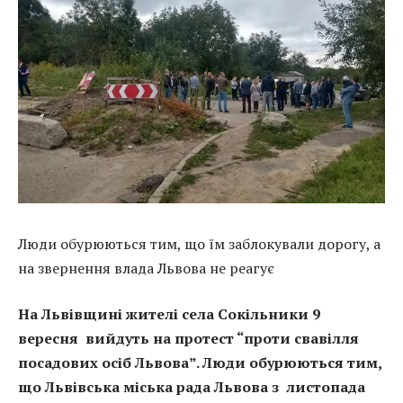
Люди обурюються тим, що їм заблокували дорогу, а
на звернення влада Львова не реагує
На Львівщині жителі села Сокільники 9
вересня вийдуть на протест “проти свавілля
посадових осіб Львова”. Люди обурюються тим,
що Львівська міська рада Львова з листопада