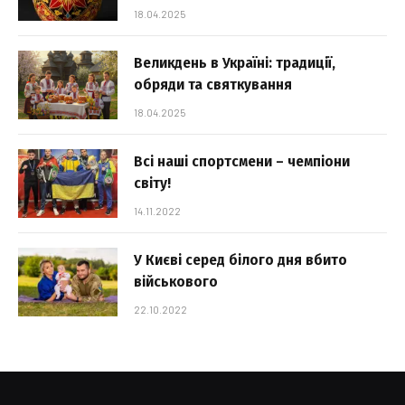
18.04.2025
Великдень в Україні: традиції,
обряди та святкування
18.04.2025
Всі наші спортсмени – чемпіони
світу!
14.11.2022
У Києві серед білого дня вбито
військового
22.10.2022