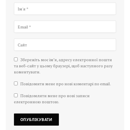
Збережіть моє ім’я, адресу електронної пошти
та веб-сайт у цьому браузері, щоб наступного разу
коментувати.
Повідомити мене про нові коментарі по email.
Повідомляти мене про нові записи
електронною поштою.