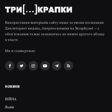
Використання матеріалів сайту лише за умови посилання.
Для інтернет видань, гіперпосилання на 3krapky.net — є
обов’язковим та має зазначатись не нижче другого абзацу
в тексті.
Ми в соцмережах:
Facebook
Twitter
Instagram
YouTube
Telegram
RSS
НОВИНИ
ВІЙНА
Львів