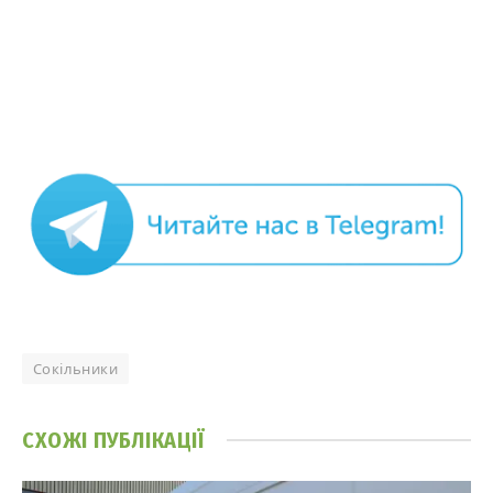
Сокільники
СХОЖІ
ПУБЛІКАЦІЇ