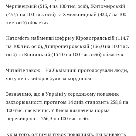
Чернівецькій (513,4 на 100 тис. осіб), Житомирській
(437,7 на 100 тис. осіб) та Хмельницькій (430,7 на 100
тис. осіб) областях.
Натомість найменші цифри у Кіровоградській (114,7
на 100 тис. осіб), Дніпропетровській (136,0 на 100 тис.
осіб) та Вінницькій (154,0 на 100 тис. осіб) областях.
Читайте також:
На Львівщині проголосували люди,
які у день виборів були за кордоном
Зазначимо, що в Україні у середньому показник
захворюваності протягом 14 днів становить 258,8 на
100 тис. населення. У Києві визначена норма
перевищена — 266,3 на 100 тис. осіб.
Крім того, одним із трьох показників, які вливають