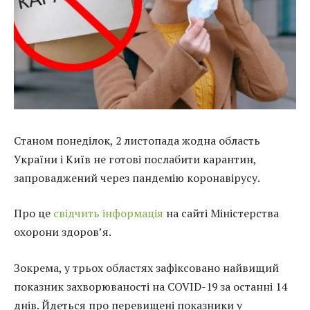
Станом понеділок, 2 листопада жодна область
України і Київ не готові послабити карантин,
запроваджений через пандемію коронавірусу.
Про це
свідчить інформація
на сайті Міністерства
охорони здоров’я.
Зокрема, у трьох областях зафіксовано найвищий
показник захворюваності на COVID-19 за останні 14
днів. Йдеться про перевищені показники у