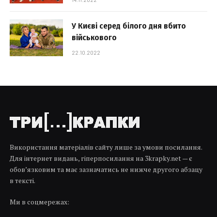
У Києві серед білого дня вбито
військового
22.10.2022
Використання матеріалів сайту лише за умови посилання.
Для інтернет видань, гіперпосилання на 3krapky.net — є
обов’язковим та має зазначатись не нижче другого абзацу
в тексті.
Ми в соцмережах: