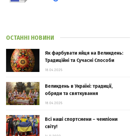
ОСТАННІ НОВИНИ
Як фарбувати яйця на Великдень:
Традиційні та Сучасні Способи
18.04.2025
Великдень в Україні: традиції,
обряди та святкування
18.04.2025
Всі наші спортсмени – чемпіони
світу!
14.11.2022