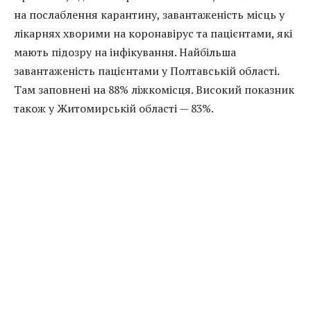
на послаблення карантину, завантаженість місць у
лікарнях хворими на коронавірус та пацієнтами, які
мають підозру на інфікування. Найбільша
завантаженість пацієнтами у Полтавській області.
Там заповнені на 88% ліжкомісця. Високий показник
також у Житомирській області — 83%.