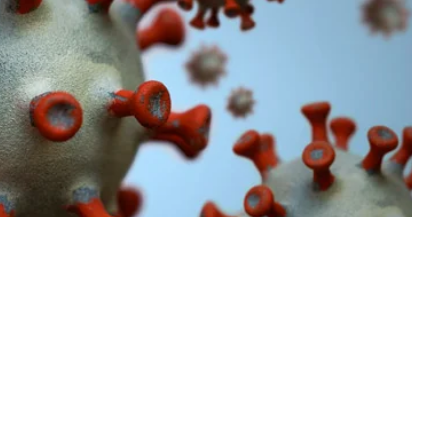
ли 999 нових хворих на коронавірус. Водночас
и. Про це повідомили в пресслужбі Львівської