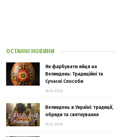
ОСТАННІ НОВИНИ
Як фарбувати яйця на
Великдень: Традиційні та
Сучасні Способи
18.04.2025
Великдень в Україні: традиції,
обряди та святкування
18.04.2025