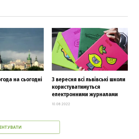
огода на сьогодні
З вересня всі львівські школи
користуватимуться
електронними журналами
10.08.2022
ЕНТУВАТИ