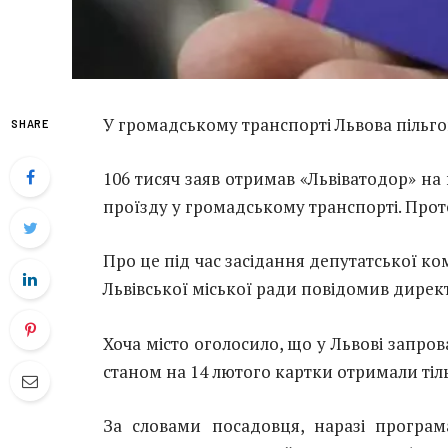
У громадському транспорті Львова пільго
SHARE
106 тисяч заяв отримав «Львіватодор» на
проїзду у громадському транспорті. Прот
Про це під час засідання депутатської ком
Львівської міської ради повідомив дире
Хоча місто оголосило, що у Львові запров
станом на 14 лютого картки отримали тільк
За словами посадовця, наразі програм