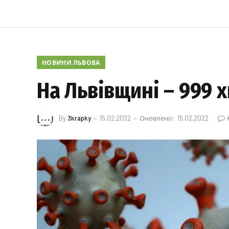
НОВИНИ ЛЬВОВА
На Львівщині – 999 
By
3krapky
15.02.2022
Оновлено:
15.02.2022