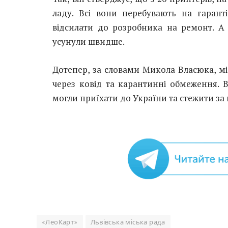
ладу. Всі вони перебувають на гаранті
відсилати до розробника на ремонт. А 
усунули швидше.
Дотепер, за словами Микола Власюка, мі
через ковід та карантинні обмеження. В
могли приїхати до України та стежити за
«ЛеоКарт»
Львівська міська рада