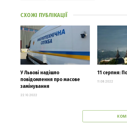
СХОЖІ
ПУБЛІКАЦІЇ
У Львові надішло
11 серпня: П
повідомлення про масове
11.08.2022
замінування
22.10.2022
КОМ