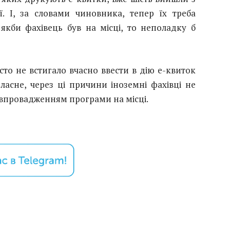
ї. І, за словами чиновника, тепер їх треба
якби фахівець був на місці, то неполадку б
сто не встигало вчасно ввести в дію е-квиток
ласне, через ці причини іноземні фахівці не
 впровадженням програми на місці.