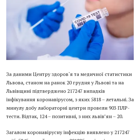
За даними Центру здоров`я та медичної статистики
Львова, станом на ранок 20 грудня у Львові та на
Львівщині підтверджено 217247 випадків
інфікування коронавірусом, з яких 5818 – летальні. За
минулу добу лабораторні центри провели 903 ПЛР-
тести. Відтак, 124 – позитивні, з них львів’ян – 20.
Загалом коронавірусну інфекцію виявлено у 217247