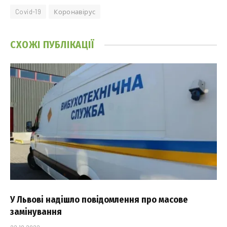
Covid-19
Коронавірус
СХОЖІ
ПУБЛІКАЦІЇ
У Львові надішло повідомлення про масове
замінування