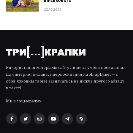
військового
22.10.2022
Використання матеріалів сайту лише за умови посилання.
Для інтернет видань, гіперпосилання на 3krapky.net — є
обов’язковим та має зазначатись не нижче другого абзацу
в тексті.
Ми в соцмережах:
Facebook
Twitter
Instagram
YouTube
Telegram
RSS