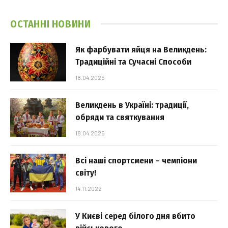
ОСТАННІ НОВИНИ
Як фарбувати яйця на Великдень:
Традиційні та Сучасні Способи
18.04.2025
Великдень в Україні: традиції,
обряди та святкування
18.04.2025
Всі наші спортсмени – чемпіони
світу!
14.11.2022
У Києві серед білого дня вбито