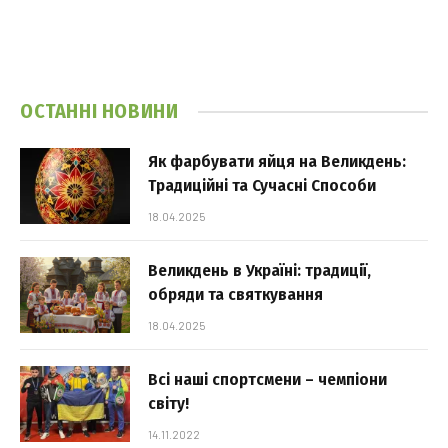
ОСТАННІ НОВИНИ
Як фарбувати яйця на Великдень:
Традиційні та Сучасні Способи
18.04.2025
Великдень в Україні: традиції,
обряди та святкування
18.04.2025
Всі наші спортсмени – чемпіони
світу!
14.11.2022