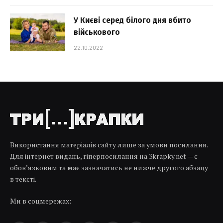
У Києві серед білого дня вбито
військового
22.10.2022
Використання матеріалів сайту лише за умови посилання.
Для інтернет видань, гіперпосилання на 3krapky.net — є
обов’язковим та має зазначатись не нижче другого абзацу
в тексті.
Ми в соцмережах: