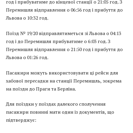
год і прибуватиме до кінцевої станції о 21:05 год. З
Перемишля відправлення о 06:56 год і прибуття до
Львова о 10:32 год.
Поїзд № 19/20 відправлятиметься зі Львова о 04:13
год і до Перемишля прибуватиме о 6:03 год. З
Перемишля відправлення о 21:50 год і прибуття до
Львова о 01:26 год.
Пасажири можуть використовувати ці рейси для
хабової пересадки на станції Перемишль, зокрема
на поїзди до Праги та Берліна.
Для поїздки у поїздах далекого сполучення
пасажири повинні мати один із документів, що
підтверджує: