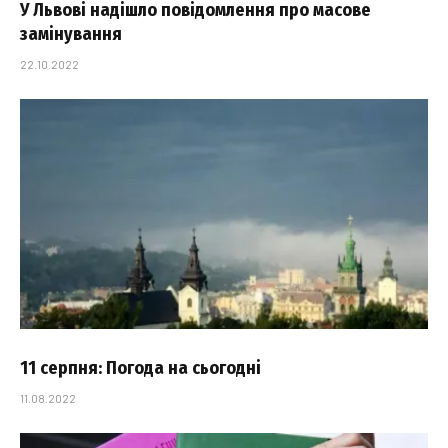
У Львові надішло повідомлення про масове
замінування
22.10.2022
11 серпня: Погода на сьогодні
11.08.2022