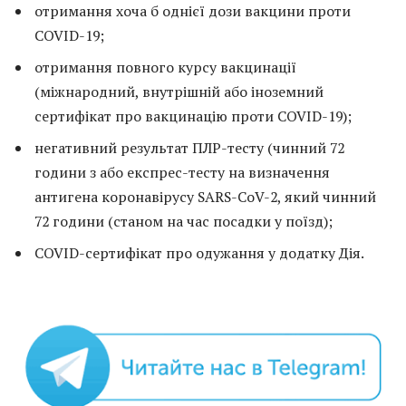
отримання хоча б однієї дози вакцини проти
COVID-19;
отримання повного курсу вакцинації
(міжнародний, внутрішній або іноземний
сертифікат про вакцинацію проти COVID-19);
негативний результат ПЛР-тесту (чинний 72
години з або експрес-тесту на визначення
антигена коронавірусу SARS-CoV-2, який чинний
72 години (станом на час посадки у поїзд);
COVID-сертифікат про одужання у додатку Дія.