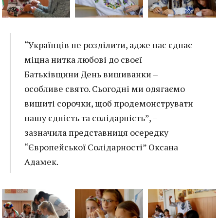
“Українців не розділити, адже нас єднає
міцна нитка любові до своєї
Батьківщини День вишиванки –
особливе свято. Сьогодні ми одягаємо
вишиті сорочки, щоб продемонструвати
нашу єдність та солідарність”, –
зазначила представниця осередку
“Європейської Солідарності” Оксана
Адамек.