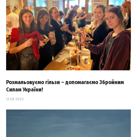
Розмальовуємо гільзи – допомагаємо Збройним
Силам України!
13.08.2022