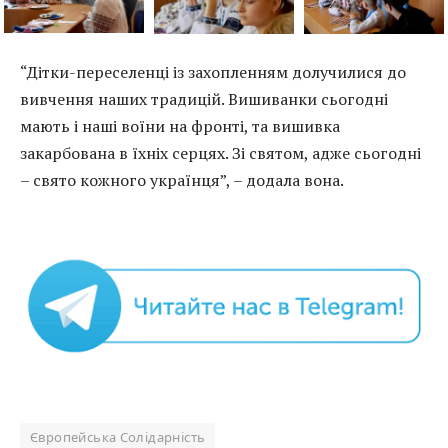
“Дітки-переселенці із захопленням долучилися до
вивчення наших традицій. Вишиванки сьогодні
мають і наші воїни на фронті, та вишивка
закарбована в їхніх серцях. Зі святом, адже сьогодні
– свято кожного українця”, – додала вона.
Європейська Солідарність