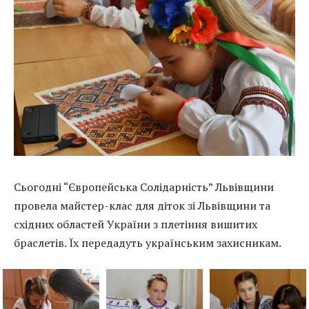
Сьогодні “Європейська Солідарність” Львівщини
провела майстер-клас для діток зі Львівщини та
східних областей України з плетіння вишитих
браслетів. Їх передадуть українським захисникам.