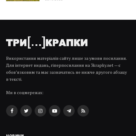
Використання матеріалів сайту лише за умови посилання.
Для інтернет видань, гіперпосилання на 3krapky.net — є
обов’язковим та має зазначатись не нижче другого абзацу
в тексті.
Ми в соцмережах:
Facebook
Twitter
Instagram
YouTube
Telegram
RSS