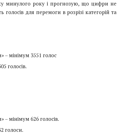
ику минулого року і прогнозую, що цифри не
ть голосів для перемоги в розрізі категорій та
и» – мінімум 3551 голос
05 голосів.
» – мінімум 626 голосів.
32 голоси.