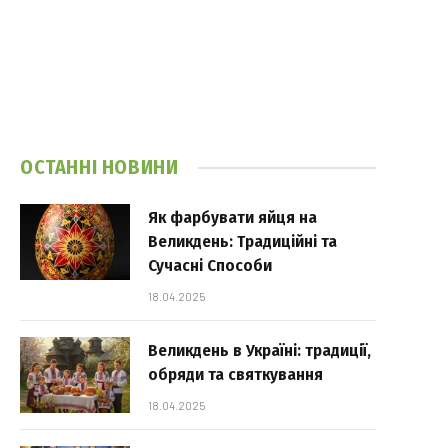
ОСТАННІ НОВИНИ
Як фарбувати яйця на
Великдень: Традиційні та
Сучасні Способи
18.04.2025
Великдень в Україні: традиції,
обряди та святкування
18.04.2025