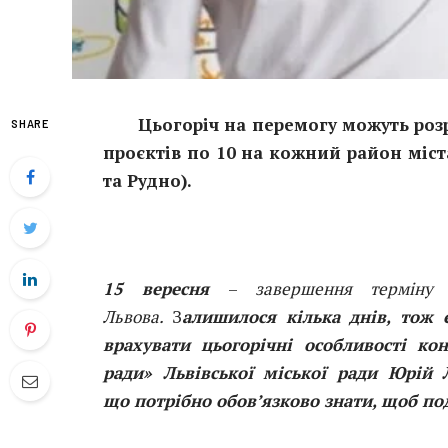
Цьогоріч на перемогу можуть роз
SHARE
проєктів по 10 на кожний район міст
та Рудно).
15 вересня
–
завершення терміну
Львова.
З
алишилося кілька днів, тож 
врахувати цьогорічні особливості ко
ради» Львівської міської ради Юрій 
що
потрібно обов’язково знати, щоб п