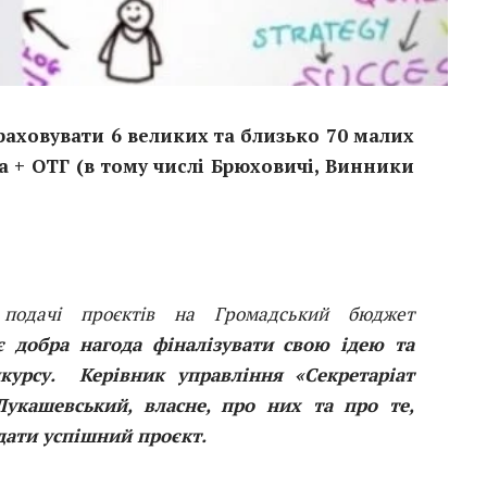
раховувати 6 великих та близько 70 малих
а + ОТГ (в тому числі Брюховичі, Винники
 подачі проєктів на Громадський бюджет
є добра нагода фіналізувати свою ідею та
нкурсу. Керівник управління «Секретаріат
Лукашевський, власне, про них та про те,
одати успішний проєкт
.