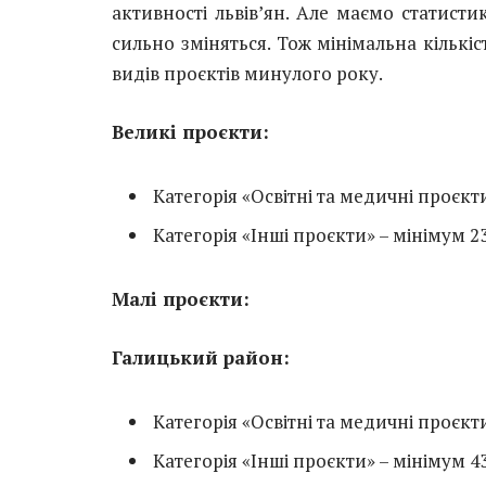
активності львів’ян. Але маємо статист
сильно зміняться. Тож мінімальна кількіс
видів проєктів минулого року.
Великі проєкти:
Категорія «Освітні та медичні проєкт
Категорія «Інші проєкти» – мінімум 23
Малі проєкти:
Галицький район:
Категорія «Освітні та медичні проєкти
Категорія «Інші проєкти» – мінімум 4