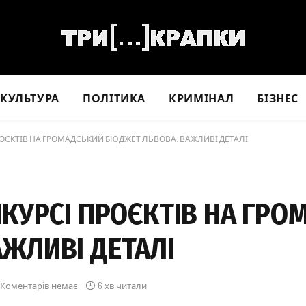
КУЛЬТУРА
ПОЛІТИКА
КРИМІНАЛ
БІЗНЕС
РОЄКТІВ НА ГРОМАДСЬКИЙ БЮДЖЕТ ЛЬВОВА. ВАЖЛИВІ ДЕТАЛІ
НКУРСІ ПРОЄКТІВ НА ГР
ЖЛИВІ ДЕТАЛІ
Коментарів немає
6 хв читали