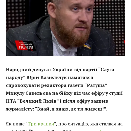
Народний депутат України від партії “Слуга
народу” Юрій Камельчук намагався
спровокувати редактора газети “Ратуша”
Микулу Савельєва на бійку під час ефіру у студії
НТА “Великий Львів” і після ефіру заявив
журналісту: “Знай, я знаю, де ти живеш!”.
Як пише “
Три крапки
”, про ситуацію, яка сталася на