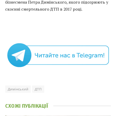
бізнесмена Петра Димінського, якого підозрюють у
скоєнні смертельного ДТП в 2017 році.
Димінський
ДТП
СХОЖІ
ПУБЛІКАЦІЇ