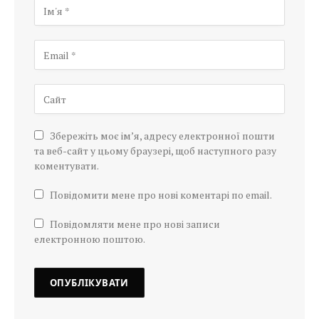
Збережіть моє ім’я, адресу електронної пошти
та веб-сайт у цьому браузері, щоб наступного разу
коментувати.
Повідомити мене про нові коментарі по email.
Повідомляти мене про нові записи
електронною поштою.