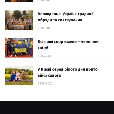
18.04.2025
Великдень в Україні: традиції,
обряди та святкування
18.04.2025
Всі наші спортсмени – чемпіони
світу!
14.11.2022
У Києві серед білого дня вбито
військового
22.10.2022