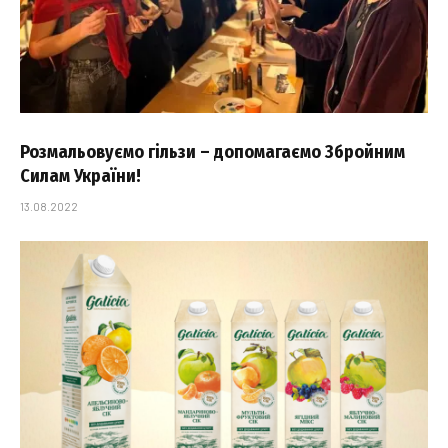
Розмальовуємо гільзи – допомагаємо Збройним
Силам України!
13.08.2022