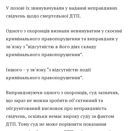
У позові їх звинувачували у наданні неправдивих
свідчень щодо смертельної ДТП.
Одного з охоронців визнали невинуватим у скоєнні
кримінального правопорушення та виправдали у
зв`язку з “відсутністю в його діях складу
кримінального правопорушення”.
Іншого – у зв`язку “з відсутністю події
кримінального правопорушення”.
Виправдовуючи одного з охоронців, суд зазначив,
що зараз не можна зробити об’єктивний та
обґрунтований висновок про неправдивість
свідчень, оскільки немає вироку суду за фактом
ДТП. Тому суд не може порівняти показання