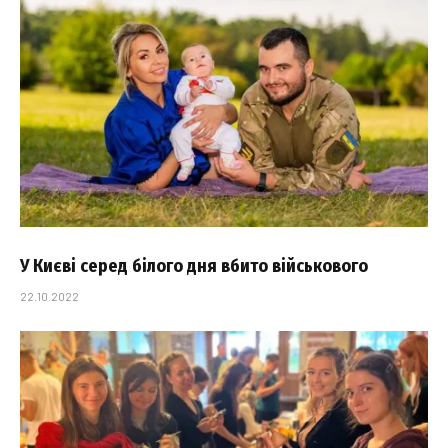
У Києві серед білого дня вбито військового
22.10.2022