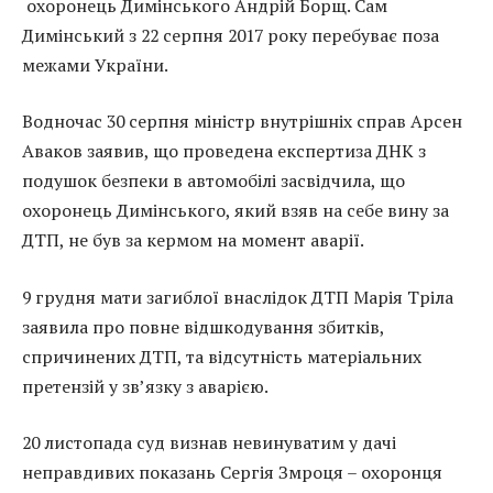
охоронець Димінського Андрій Борщ. Сам
Димінський з 22 серпня 2017 року перебуває поза
межами України.
Водночас 30 серпня міністр внутрішніх справ Арсен
Аваков заявив, що проведена експертиза ДНК з
подушок безпеки в автомобілі засвідчила, що
охоронець Димінського, який взяв на себе вину за
ДТП, не був за кермом на момент аварії.
9 грудня мати загиблої внаслідок ДТП Марія Тріла
заявила про повне відшкодування збитків,
спричинених ДТП, та відсутність матеріальних
претензій у зв’язку з аварією.
20 листопада суд визнав невинуватим у дачі
неправдивих показань Сергія Змроця – охоронця