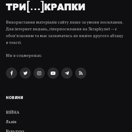
Використання матеріалів сайту лише за умови посилання.
Для інтернет видань, гіперпосилання на 3krapky.net — є
обов’язковим та має зазначатись не нижче другого абзацу
в тексті.
Ми в соцмережах:
Facebook
Twitter
Instagram
YouTube
Telegram
RSS
НОВИНИ
ВІЙНА
Львів
Культура