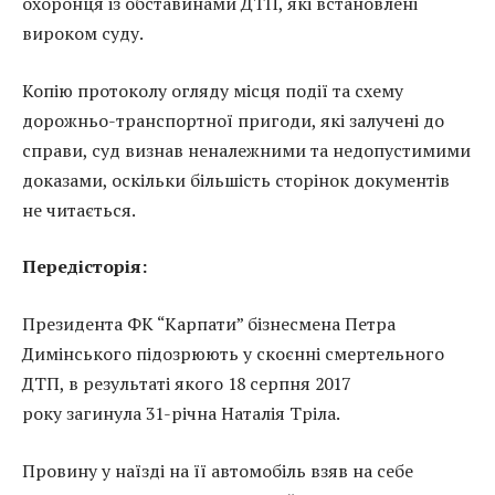
охоронця із обставинами ДТП, які встановлені
вироком суду.
Копію протоколу огляду місця події та схему
дорожньо-транспортної пригоди, які залучені до
справи, суд визнав неналежними та недопустимими
доказами, оскільки більшість сторінок документів
не читається.
Передісторія:
Президента ФК “Карпати” бізнесмена Петра
Димінського підозрюють у скоєнні смертельного
ДТП, в результаті якого 18 серпня 2017
року загинула 31-річна Наталія Тріла.
Провину у наїзді на її автомобіль взяв на себе