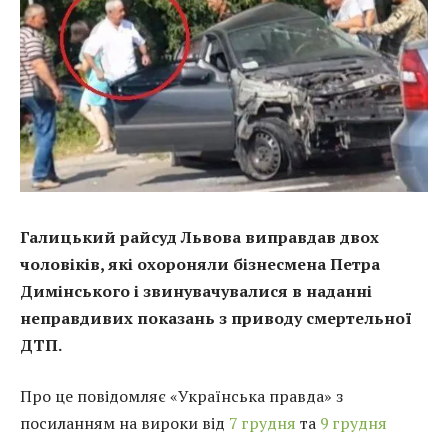
Галицький райсуд Львова виправдав двох
чоловіків, які охороняли бізнесмена Петра
Димінського і звинувачувалися в наданні
неправдивих показань з приводу смертельної
ДТП.
Про це повідомляє «Українська правда» з
посиланням на вироки від
7 грудня
та
9 грудня