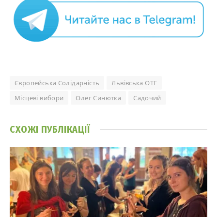
Європейська Солідарність
Львівська ОТГ
Місцеві вибори
Олег Синютка
Садочий
СХОЖІ
ПУБЛІКАЦІЇ