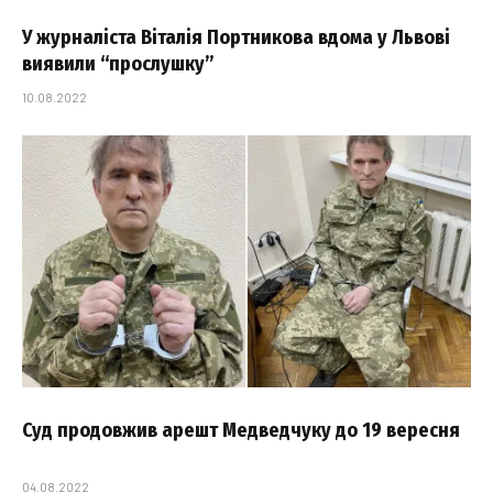
У журналіста Віталія Портникова вдома у Львові
виявили “прослушку”
10.08.2022
Суд продовжив арешт Медведчуку до 19 вересня
04.08.2022