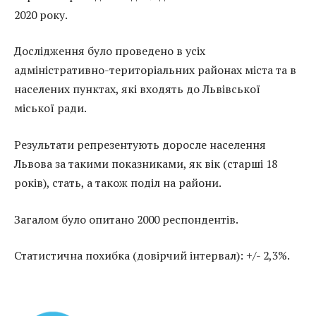
2020 року.
Дослідження було проведено в усіх
адміністративно-територіальних районах міста та в
населених пунктах, які входять до Львівської
міської ради.
Результати репрезентують доросле населення
Львова за такими показниками, як вік (старші 18
років), стать, а також поділ на райони.
Загалом було опитано 2000 респондентів.
Статистична похибка (довірчий інтервал): +/- 2,3%.