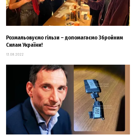
Розмальовуємо гільзи – допомагаємо Збройним
Силам України!
13.08.2022