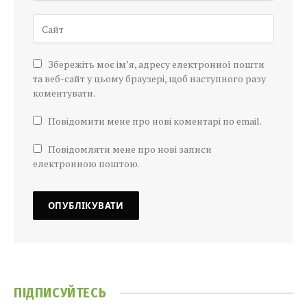
Збережіть моє ім’я, адресу електронної пошти
та веб-сайт у цьому браузері, щоб наступного разу
коментувати.
Повідомити мене про нові коментарі по email.
Повідомляти мене про нові записи
електронною поштою.
ПІДПИСУЙТЕСЬ