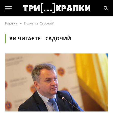
Головна
»
Позначка "Садочий"
ВИ ЧИТАЄТЕ:
САДОЧИЙ