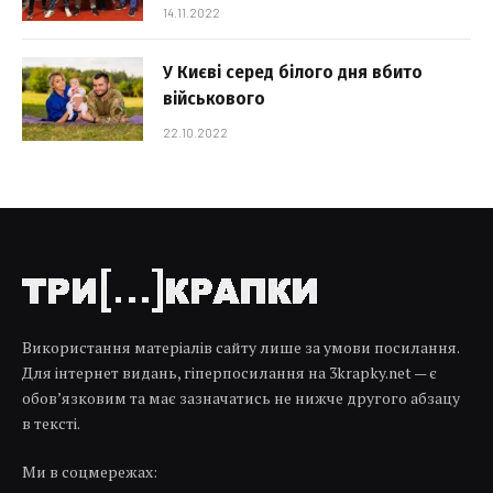
14.11.2022
У Києві серед білого дня вбито
військового
22.10.2022
Використання матеріалів сайту лише за умови посилання.
Для інтернет видань, гіперпосилання на 3krapky.net — є
обов’язковим та має зазначатись не нижче другого абзацу
в тексті.
Ми в соцмережах: