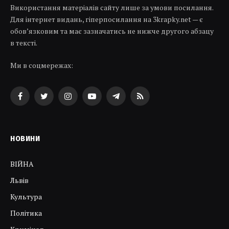
Використання матеріалів сайту лише за умови посилання.
Для інтернет видань, гіперпосилання на 3krapky.net — є
обов’язковим та має зазначатись не нижче другого абзацу
в тексті.
Ми в соцмережах:
Facebook
Twitter
Instagram
YouTube
Telegram
RSS
НОВИНИ
ВІЙНА
Львів
Культура
Політика