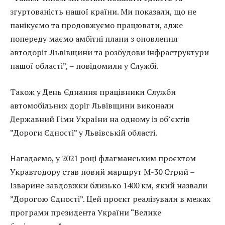
згуртованість нашої країни. Ми показали, що не
панікуємо та продовжуємо працювати, адже
попереду маємо амбітні плани з оновлення
автодоріг Львівщини та розбудови інфраструктури
нашої області”, – повідомили у Службі.
Також у День Єднання працівники Служби
автомобільних доріг Львівщини виконали
Державний Гімн України на одному із об’єктів
”Дороги Єдності” у Львівській області.
Нагадаємо, у 2021 році флагманським проєктом
Укравтодору став новий маршрут М-30 Стрий –
Ізварине завдовжки близько 1400 км, який назвали
”Дорогою Єдності”. Цей проєкт реалізували в межах
програми президента України “Велике