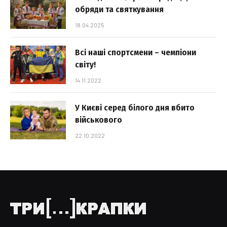
обряди та святкування
18.04.2025
Всі наші спортсмени – чемпіони
світу!
14.11.2022
У Києві серед білого дня вбито
військового
22.10.2022