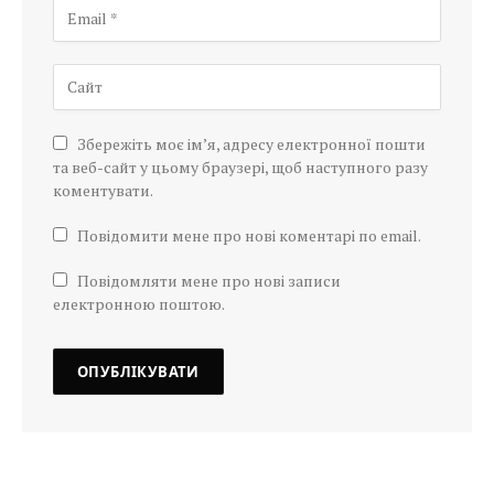
Збережіть моє ім’я, адресу електронної пошти
та веб-сайт у цьому браузері, щоб наступного разу
коментувати.
Повідомити мене про нові коментарі по email.
Повідомляти мене про нові записи
електронною поштою.