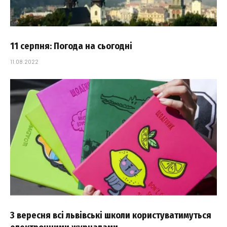
11 серпня: Погода на сьогодні
11.08.2022
З вересня всі львівські школи користуватимуться