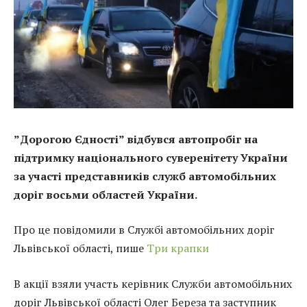
”Дорогою Єдності” відбувся автопробіг на
підтримку національного суверенітету України
за участі представників служб автомобільних
доріг восьми областей України.
Про це повідомили в Службі автомобільних доріг
Львівської області, пише
Три крапки
В акції взяли участь керівник Служби автомобільних
доріг Львівської області Олег Береза та заступник