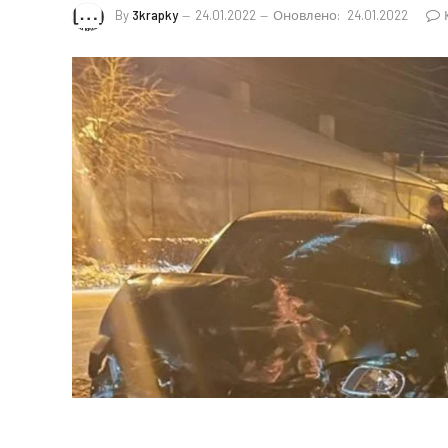
By
3krapky
24.01.2022
Оновлено:
24.01.2022