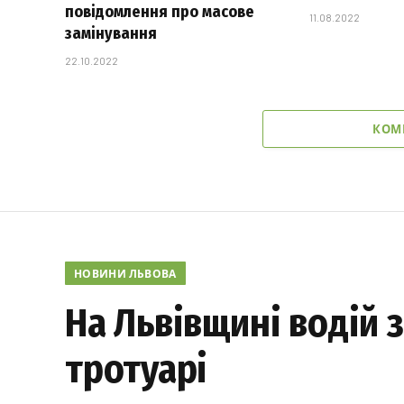
повідомлення про масове
11.08.2022
замінування
22.10.2022
КОМ
НОВИНИ ЛЬВОВА
На Львівщині водій з
тротуарі