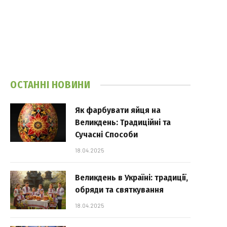
ОСТАННІ НОВИНИ
Як фарбувати яйця на
Великдень: Традиційні та
Сучасні Способи
18.04.2025
Великдень в Україні: традиції,
обряди та святкування
18.04.2025