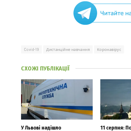
Covid-19
Дистанційне навчання
Коронавірус
СХОЖІ
ПУБЛІКАЦІЇ
У Львові надішло
11 серпня: П