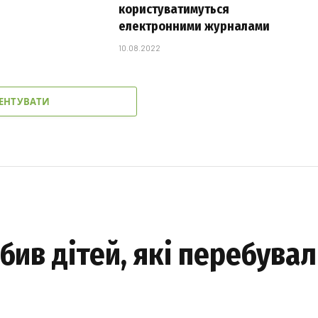
користуватимуться
електронними журналами
10.08.2022
ЕНТУВАТИ
бив дітей, які перебувал