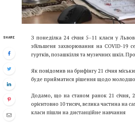
З понеділка 24 січня 5–11 класи у Льво
SHARE
збільшеня захворювання на COVID-19 сер
гуртків, позашкілля та музичних шкіл. Пр
Як повідомив на брифінгу 21 січня міськ
буде прийматися рішення щодо молодшо
Додамо, що на станом ранок 21 січня, 
орієнтовно 10 тисяч, велика частина на са
класи пішли на дистанційне навчання