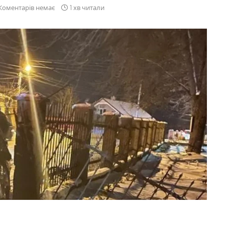
Коментарів немає
1 хв читали