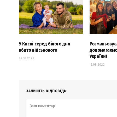
У Києві серед білого дня
Розмальовуєм
вбито військового
допомагаємо
України!
22.10.2022
13.08.2022
ЗАЛИШІТЬ ВІДПОВІДЬ