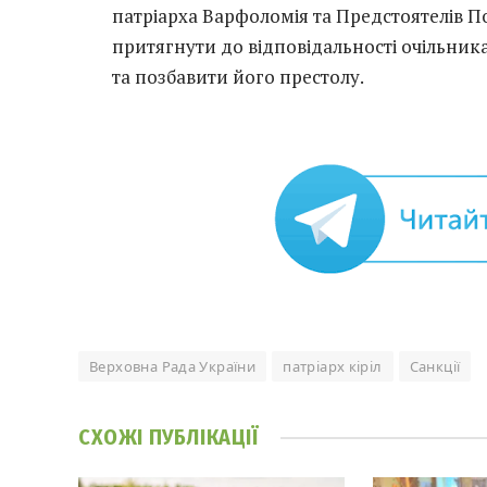
патріарха Варфоломія та Предстоятелів 
притягнути до відповідальності очільник
та позбавити його престолу.
Верховна Рада України
патріарх кіріл
Санкції
СХОЖІ
ПУБЛІКАЦІЇ