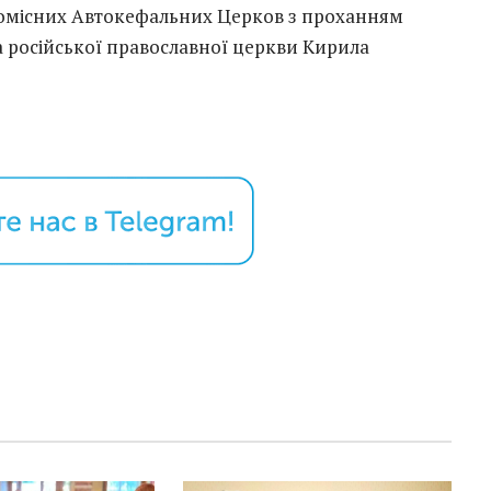
Помісних Автокефальних Церков з проханням
а російської православної церкви Кирила